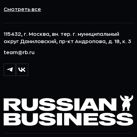
Смотреть все
115432, г. Москва, вн. тер. г. муниципальный
округ Даниловский, пр-кт Андропова, д. 18, к. 3
team@rb.ru