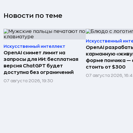
Новости по теме
Искусственный инт
Искусственный интеллект
OpenAI разрабат
OpenAI снимет лимит на
карманную «живу
запросы для ИИ: бесплатная
форме пончика — 
версия ChatGPT будет
стоить от $300
доступна без ограничений
07 августа 2026, 16:
07 августа 2026, 19:30