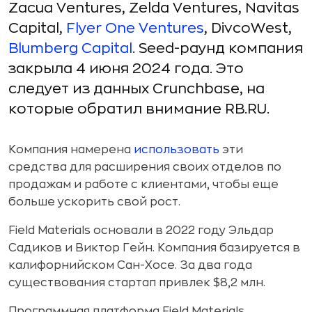
Zacua Ventures, Zelda Ventures, Navitas
Capital,
Flyer One Ventures
, DivcoWest,
Blumberg Capital
. Seed-раунд компания
закрыла 4 июня 2024 года. Это
следует из данных Crunchbase, на
которые обратил внимание RB.RU.
Компания намерена
использовать
эти
средства для расширения своих отделов по
продажам и работе с клиентами, чтобы еще
больше ускорить свой рост.
Field Materials основали в 2022 году Эльдар
Садиков и Виктор Гейн. Компания базируется в
калифорнийском Сан-Хосе. За два года
существования стартап привлек $8,2 млн.
Программная платформа Field Materials