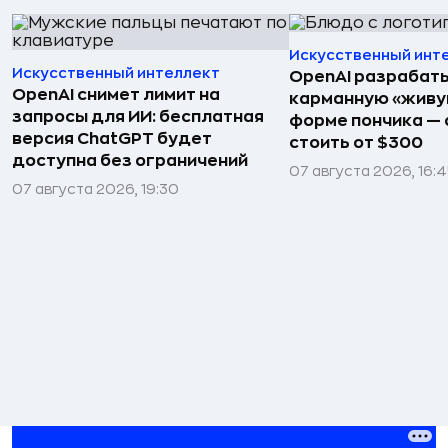
Искусственный инт
Искусственный интеллект
OpenAI разрабат
OpenAI снимет лимит на
карманную «живу
запросы для ИИ: бесплатная
форме пончика — 
версия ChatGPT будет
стоить от $300
доступна без ограничений
07 августа 2026, 16:
07 августа 2026, 19:30