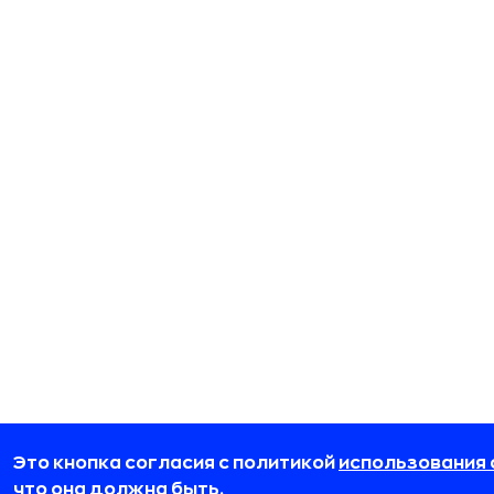
Это кнопка согласия с политикой
использования 
что она должна быть.