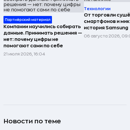
Технологии
От торговли сушё
Партнёрский материал
смартфонов и мик
Компании научились собирать
история Samsung
данные. Принимать решения —
06 августа 2026, 09:
нет: почему цифры не
помогают сами по себе
21 июля 2026, 16:04
Новости по теме