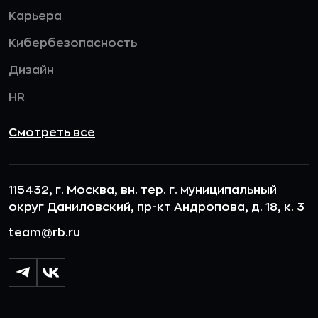
Карьера
Кибербезопасность
Дизайн
HR
Смотреть все
115432, г. Москва, вн. тер. г. муниципальный
округ Даниловский, пр-кт Андропова, д. 18, к. 3
team@rb.ru