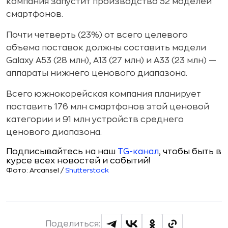
компания запустит производство 52 моделей
смартфонов.
Почти четверть (23%) от всего целевого
объема поставок должны составить модели
Galaxy A53 (28 млн), A13 (27 млн) и A33 (23 млн) —
аппараты нижнего ценового диапазона.
Всего южнокорейская компания планирует
поставить 176 млн смартфонов этой ценовой
категории и 91 млн устройств среднего
ценового диапазона.
Подписывайтесь на наш
TG-канал
, чтобы быть в
курсе всех новостей и событий!
Фото: Arcansel /
Shutterstock
Поделиться: