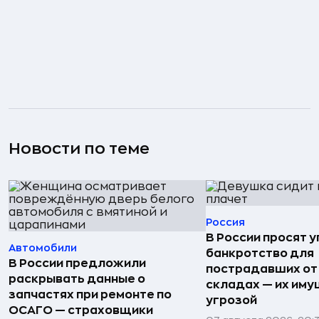
Новости по теме
Россия
В России просят 
Автомобили
банкротство для
В России предложили
пострадавших от
раскрывать данные о
складах — их иму
запчастях при ремонте по
угрозой
ОСАГО — страховщики