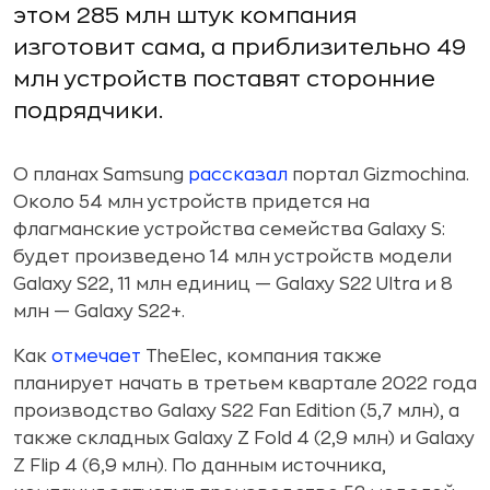
этом 285 млн штук компания
изготовит сама, а приблизительно 49
млн устройств поставят сторонние
подрядчики.
О планах Samsung
рассказал
портал Gizmochina.
Около 54 млн устройств придется на
флагманские устройства семейства Galaxy S:
будет произведено 14 млн устройств модели
Galaxy S22, 11 млн единиц — Galaxy S22 Ultra и 8
млн — Galaxy S22+.
Как
отмечает
TheElec, компания также
планирует начать в третьем квартале 2022 года
производство Galaxy S22 Fan Edition (5,7 млн), а
также складных Galaxy Z Fold 4 (2,9 млн) и Galaxy
Z Flip 4 (6,9 млн). По данным источника,