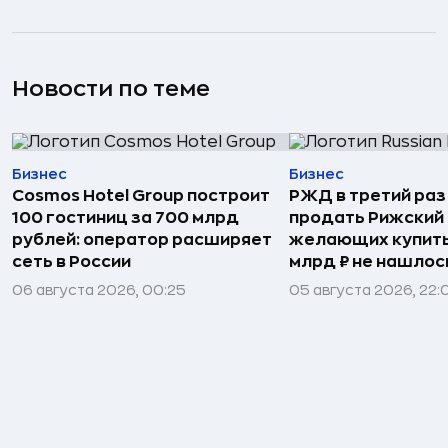
Новости по теме
Бизнес
Бизнес
Cosmos Hotel Group построит
РЖД в третий раз
100 гостиниц за 700 млрд
продать Рижский 
рублей: оператор расширяет
желающих купить
сеть в России
млрд ₽ не нашлос
06 августа 2026, 00:25
05 августа 2026, 22: