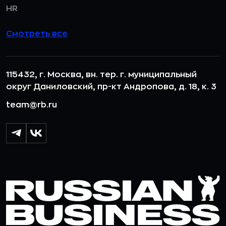
HR
Смотреть все
115432, г. Москва, вн. тер. г. муниципальный
округ Даниловский, пр-кт Андропова, д. 18, к. 3
team@rb.ru