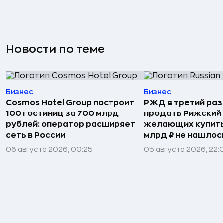
Новости по теме
Бизнес
Бизнес
Cosmos Hotel Group построит
РЖД в третий раз
100 гостиниц за 700 млрд
продать Рижский 
рублей: оператор расширяет
желающих купить
сеть в России
млрд ₽ не нашлос
06 августа 2026, 00:25
05 августа 2026, 22: