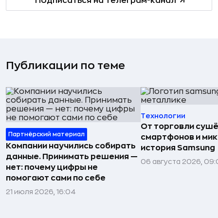
Подписаться на телеграм-канал
Публикации по теме
Технологии
От торговли сушё
Партнёрский материал
смартфонов и мик
Компании научились собирать
история Samsung
данные. Принимать решения —
06 августа 2026, 09:
нет: почему цифры не
помогают сами по себе
21 июля 2026, 16:04