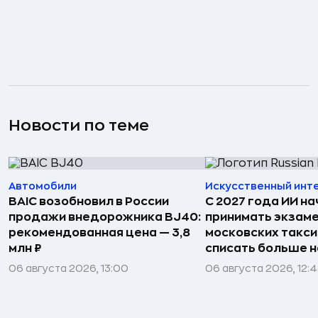
Новости по теме
Автомобили
Искусственный инт
BAIC возобновил в России
С 2027 года ИИ на
продажи внедорожника BJ40:
принимать экзаме
рекомендованная цена — 3,8
московских такси
млн ₽
списать больше н
06 августа 2026, 13:00
06 августа 2026, 12: