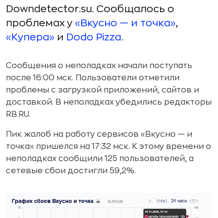
Downdetector.su. Сообщалось о
проблемах у
«Вкусно — и точка»
,
«Купера»
и
Dodo Pizza
.
Сообщения о неполадках начали поступать
после 16:00 мск. Пользователи отметили
проблемы с загрузкой приложений, сайтов и
доставкой. В неполадках убедились редакторы
RB.RU.
Пик жалоб на работу сервисов «Вкусно — и
точка» пришелся на 17:32 мск. К этому времени о
неполадках сообщили 125 пользователей, а
сетевые сбои достигли 59,2%.