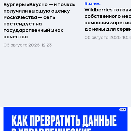
Бизнес
Бургеры «Вкусно — и точка»
Wildberries готов
получили высшую оценку
собственного ме
Роскачества — сеть
компания зареги
претендует на
домены для серв
государственный Знак
качества
06 августа 2026, 10:
06 августа 2026, 12:23