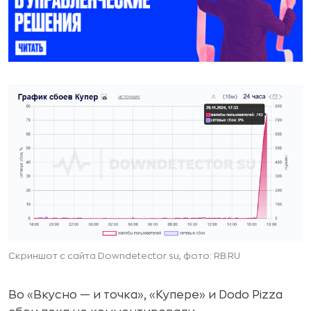
Скриншот с сайта Downdetector.su, фото: RB.RU
Во «Вкусно — и точка», «Купере» и Dodo Pizza