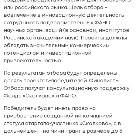
создание продукта или услуги для глобального
или российского рынка. Цель отбора –
вовлечение в инновационную деятельность
сотрудников подведомственных ФАНО
научных организаций (в основном, институтов
Российской академии наук). Проекты должны
обладать значительным коммерческим
потенциалом и инвестиционной
привлекательностью.
По результатам отбора будут определены
десять проектов-победителей. Финалисты
Отбора получат консультационную поддержку
Фонда «Сколково» и ФАНО.
Победитель будет иметь право на
приобретение созданной им компанией
статуса стартапа-участника «Сколково», а в
дальнейшем – на мини-грант в размере до 5