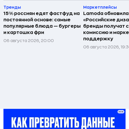
Тренды
Маркетплейсы
15% россиян едят фастфуд на
Lamoda обновила
постоянной основе: самые
«Российские диз
популярные блюда — бургеры
бренды получат 
и картошка фри
комиссию и марк
поддержку
06 августа 2026, 20:00
06 августа 2026, 19: