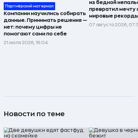
из бедной непаль
Партнёрский материал
превратил мечту о
Компании научились собирать
мировые рекорды
данные. Принимать решения —
07 августа 2026, 07:
нет: почему цифры не
помогают сами по себе
21 июля 2026, 16:04
Новости по теме