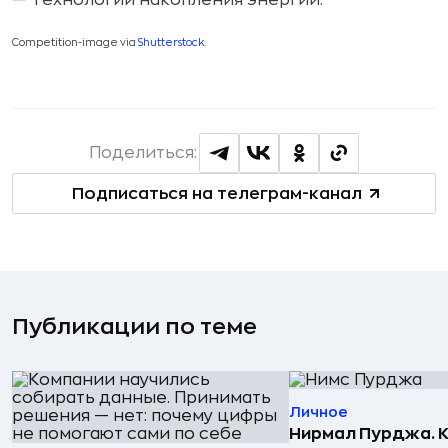
— Технологии накопления энергии.
Competition-image via
Shutterstock
.
Поделиться:
Подписаться на телеграм-канал
Публикации по теме
Личное
Нирмал Пурджа. К