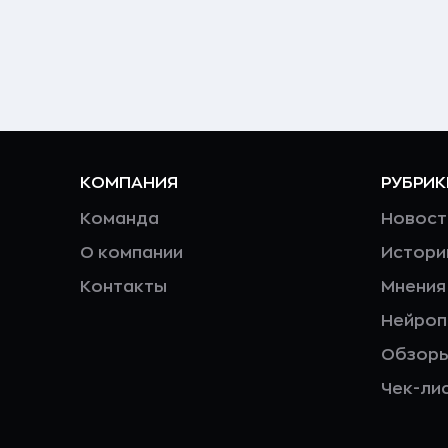
КОМПАНИЯ
РУБРИК
Команда
Новост
О компании
Истори
Контакты
Мнения
Нейро
Обзор
Чек-ли