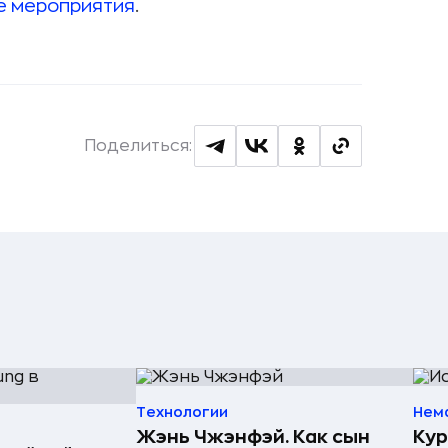
е мероприятия
.
Поделиться:
Технологии
Нем
Жэнь Чжэнфэй. Как сын
Кур