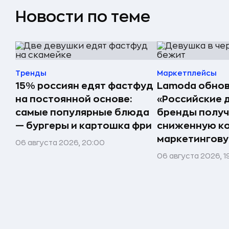
Новости по теме
Тренды
Маркетплейсы
15% россиян едят фастфуд
Lamoda обнов
на постоянной основе:
«Российские 
самые популярные блюда
бренды получ
— бургеры и картошка фри
сниженную к
маркетингов
06 августа 2026, 20:00
06 августа 2026, 1