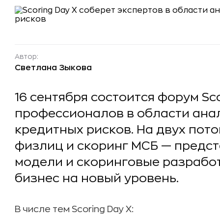
Автор:
Светлана Зыкова
16 сентября состоится форум Sco
профессионалов в области ана
кредитных рисков. На двух пот
физлиц и скоринг МСБ — предс
модели и скоринговые разработ
бизнес на новый уровень.
В числе тем Scoring Day X: