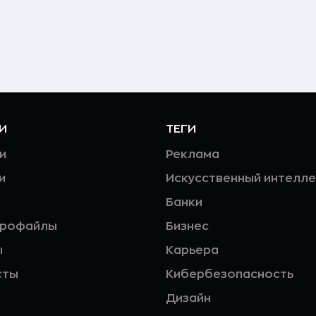
И
ТЕГИ
и
Реклама
и
Искусственный интелле
Банки
профайлы
Бизнес
ы
Карьера
сты
Кибербезопасность
Дизайн