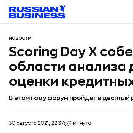
НОВОСТИ
Scoring Day X соб
области анализа 
оценки кредитных
В этом году форум пройдет в десятый 
30 августа 2021, 22:37
1 минута