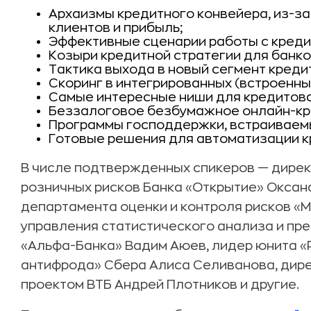
Архаизмы кредитного конвейера, из-за
клиентов и прибыль;
Эффективные сценарии работы с креди
Козыри кредитной стратегии для банко
Тактика выхода в новый сегмент креди
Скоринг в интегрированных (встроенны
Самые интересные ниши для кредитов
Беззалоговое безбумажное онлайн-кр
Программы господдержки, встраиваемы
Готовые решения для автоматизации к
В числе подтвержденных спикеров — дире
розничных рисков Банка «Открытие» Оксан
департамента оценки и контроля рисков «
управления статистического анализа и п
«Альфа-Банка» Вадим Аюев, лидер юнита «
антифрода» Сбера Алиса Селиванова, дир
проектом ВТБ Андрей Плотников и другие.