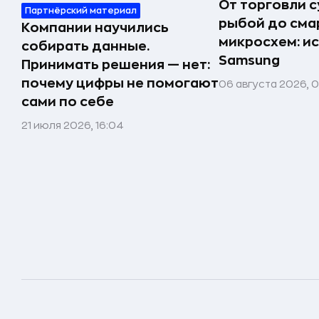
От торговли 
Партнёрский материал
рыбой до сма
Компании научились
микросхем: и
собирать данные.
Samsung
Принимать решения — нет:
почему цифры не помогают
06 августа 2026, 
сами по себе
21 июля 2026, 16:04