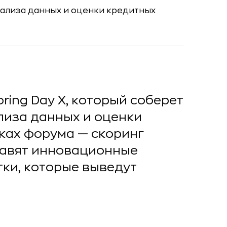
ring Day X, который соберет
лиза данных и оценки
оках форума — скоринг
тавят инновационные
ки, которые выведут