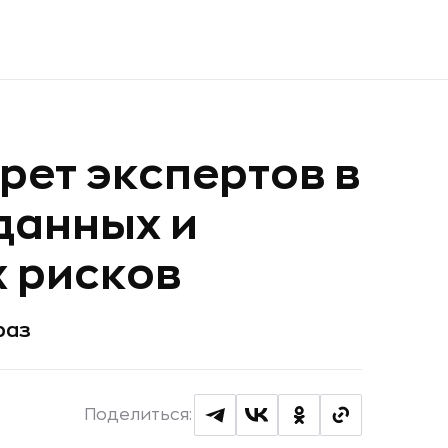
ерет экспертов в
данных и
 рисков
раз
Поделиться: