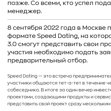
позже. Со всеми, кто успел пода
менеджер.
8 сентября 2022 года в Москве п
формате Speed Dating, на кото
3.0 смогут представить свои пр
участия необходимо подать зая
предварительный отбор.
Speed Dating — это встреча предпринимател
участники общаются тет-а-тет в течение ч
собеседника. В итоге за один вечер инвес
проектами, создающими продукты и сервисы
представить свой проект сразу нескольким