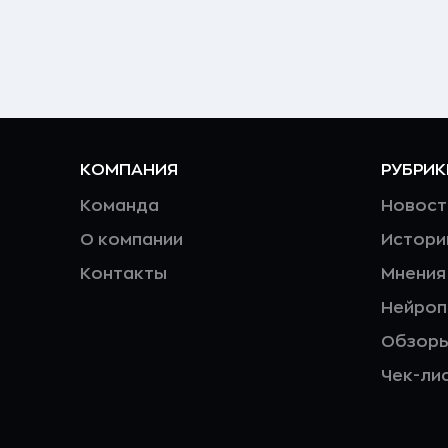
КОМПАНИЯ
РУБРИК
Команда
Новост
О компании
Истори
Контакты
Мнения
Нейро
Обзор
Чек-ли