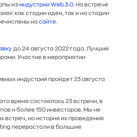
тапы из
индустрии Web.3.0
. На встрече
ях: как стадии идеи, так и на стадии
речислены на
сайте
.
явку
до 24 августа 2022 года. Лучшие
орами. Участие в мероприятии
ивных индустрий пройдет 23 августа
 это время состоялось 23 встречи, в
пов и более 150 инвесторов. Мы не
х встреч, но история их проведения
ating перерастали в большие