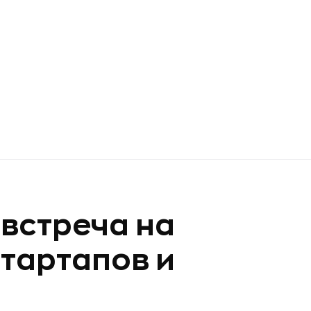
 встреча на
стартапов и