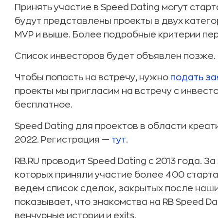
Принять участие в Speed Dating могут стар
будут представлены проекты в двух категори
MVP и выше. Более подробные критерии пе
Список инвесторов будет объявлен позже.
Чтобы попасть на встречу, нужно
подать за
проекты мы пригласим на встречу с инвест
бесплатное.
Speed Dating для проектов в области креат
2022. Регистрация —
тут
.
RB.RU проводит Speed Dating с 2013 года. За
которых приняли участие более 400 старта
ведем список сделок, закрытых после наши
показывает, что знакомства на RB Speed D
венчурные истории и exits.