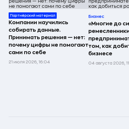
Партнёрский материал
Бизнес
Компании научились
«Многие до си
собирать данные.
ремесленники,
Принимать решения — нет:
предпринимат
почему цифры не помогают
том, как доби
сами по себе
бизнесе
21 июля 2026, 16:04
04 августа 2026, 1