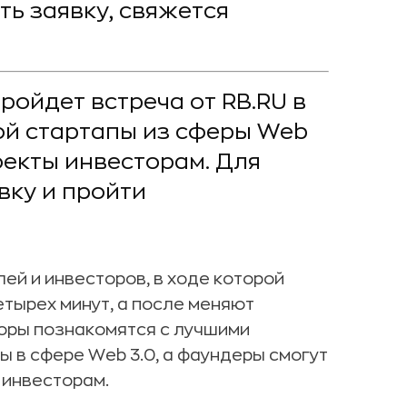
ть заявку, свяжется
ройдет встреча от RB.RU в
рой стартапы из сферы Web
оекты инвесторам. Для
вку и пройти
ей и инвесторов, в ходе которой
етырех минут, а после меняют
торы познакомятся с лучшими
 в сфере Web 3.0, а фаундеры смогут
 инвесторам.