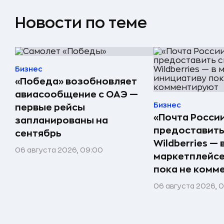
Новости по теме
Бизнес
«Победа» возобновляет
авиасообщение с ОАЭ —
Бизнес
первые рейсы
«Почта Росси
запланированы на
предоставить
сентябрь
Wildberries — 
06 августа 2026, 09:00
маркетплейсе
пока не комм
06 августа 2026, 