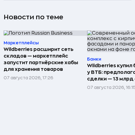
Новости по теме
Маркетплейсы
Wildberries расширит сеть
складов — маркетплейс
Банки
запустит партнёрские хабы
Wildberries купил
для хранения товаров
у ВТБ: предполаг
07 августа 2026, 17:26
сделки — 13 млрд 
07 августа 2026, 16:1