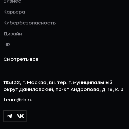
Бизнес
Карьера
Кибербезопасность
Дизайн
HR
Смотреть все
115432, г. Москва, вн. тер. г. муниципальный
округ Даниловский, пр-кт Андропова, д. 18, к. 3
team@rb.ru