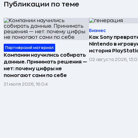
Публикации по теме
Бизнес
Как Sony преврат
Nintendo в игров
Партнёрский материал
история PlayStati
Компании научились собирать
02 августа 2026, 13:0
данные. Принимать решения —
нет: почему цифры не
помогают сами по себе
21 июля 2026, 16:04