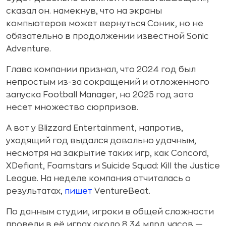
сказал он. намекнув, что на экраны
компьютеров может вернуться Соник, но не
обязательно в продолжении известной Sonic
Adventure.
Глава компании признал, что 2024 год был
непростым из-за сокращений и отложенного
запуска Football Manager, но 2025 год зато
несет множество сюрпризов.
А вот у Blizzard Entertainment, напротив,
уходящий год выдался довольно удачным,
несмотря на закрытие таких игр, как Concord,
XDefiant, Foamstars и Suicide Squad: Kill the Justice
League. На неделе компания отчиталась о
результатах,
пишет
VentureBeat.
По данным студии, игроки в общей сложности
провели в её играх около 8,34 млрд часов —