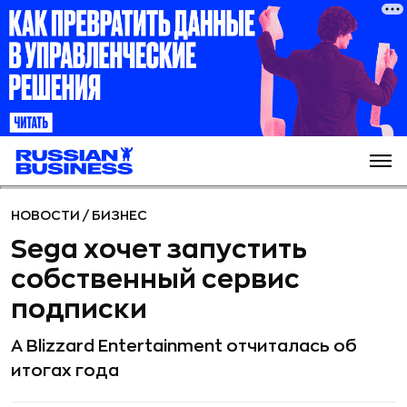
НОВОСТИ
/
БИЗНЕС
Sega хочет запустить
собственный сервис
подписки
А Blizzard Entertainment отчиталась об
итогах года