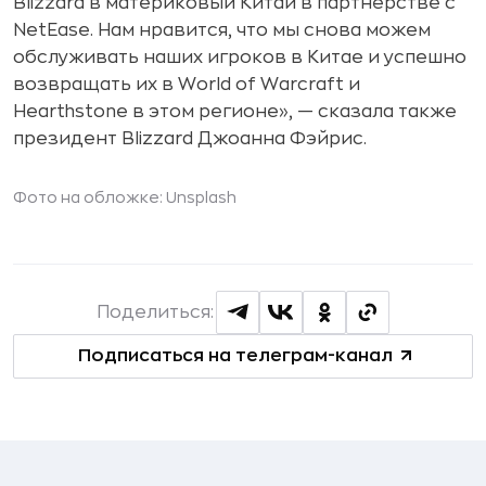
Blizzard в материковый Китай в партнёрстве с
NetEase. Нам нравится, что мы снова можем
обслуживать наших игроков в Китае и успешно
возвращать их в World of Warcraft и
Hearthstone в этом регионе», — сказала также
президент Blizzard Джоанна Фэйрис.
Фото на обложке: Unsplash
Поделиться:
Подписаться на телеграм-канал