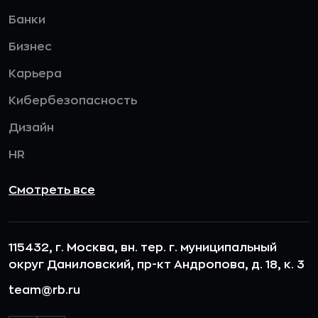
Банки
Бизнес
Карьера
Кибербезопасность
Дизайн
HR
Смотреть все
115432, г. Москва, вн. тер. г. муниципальный
округ Даниловский, пр-кт Андропова, д. 18, к. 3
team@rb.ru