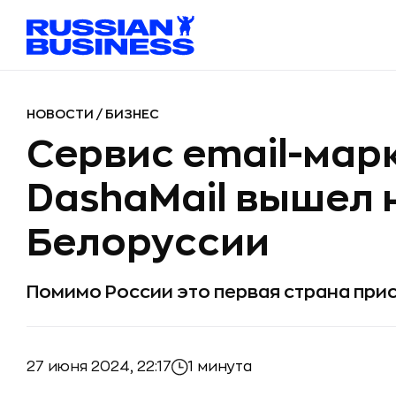
НОВОСТИ
/
БИЗНЕС
Сервис email-мар
DashaMail вышел 
Белоруссии
Помимо России это первая страна при
27 июня 2024, 22:17
1 минута