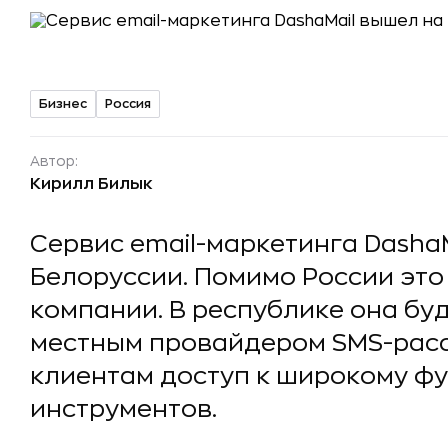
Бизнес
Россия
Автор:
Кирилл Билык
Сервис email-маркетинга Dasha
Белоруссии. Помимо России это
компании. В республике она буд
местным провайдером SMS-расс
клиентам доступ к широкому ф
инструментов.