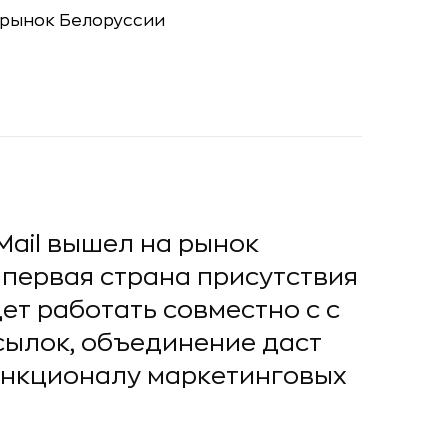
Mail вышел на рынок
 первая страна присутствия
ет работать совместно с с
ылок, объединение даст
ункционалу маркетинговых