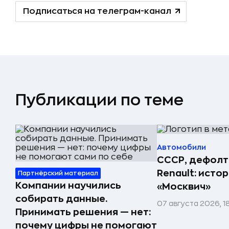
Подписаться на телеграм-канал
Публикации по теме
Автомобили
СССР, дефолт
Renault: исто
Партнёрский материал
Компании научились
«Москвич»
собирать данные.
07 августа 2026, 1
Принимать решения — нет:
почему цифры не помогают