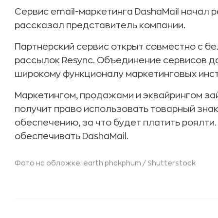
Сервис email-маркетинга DashaMail начал р
рассказал представитель компании.
Партнерский сервис открыт совместно с б
рассылок Resync. Объединение сервисов да
широкому функционалу маркетинговых инстр
Маркетингом, продажами и эквайрингом за
получит право использовать товарный знак
обеспечению, за что будет платить роялти
обеспечивать DashaMail.
Фото на обложке: earth phakphum /
Shutterstock