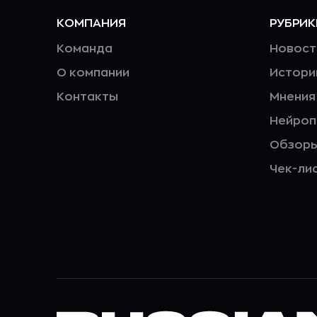
КОМПАНИЯ
РУБРИК
Команда
Новост
О компании
Истори
Контакты
Мнения
Нейро
Обзор
Чек-ли