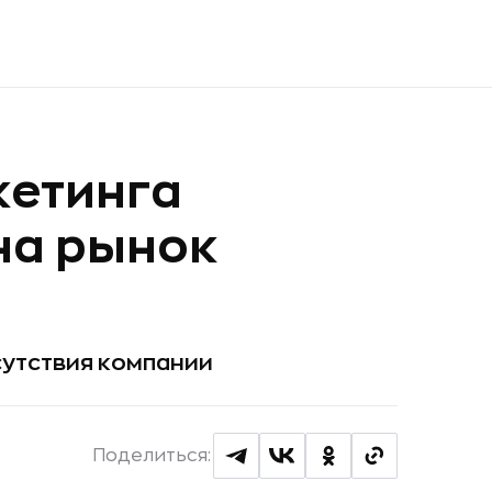
кетинга
на рынок
сутствия компании
Поделиться: