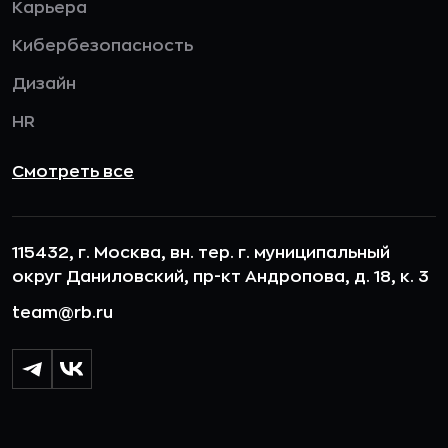
Карьера
Кибербезопасность
Дизайн
HR
Смотреть все
115432, г. Москва, вн. тер. г. муниципальный
округ Даниловский, пр-кт Андропова, д. 18, к. 3
team@rb.ru