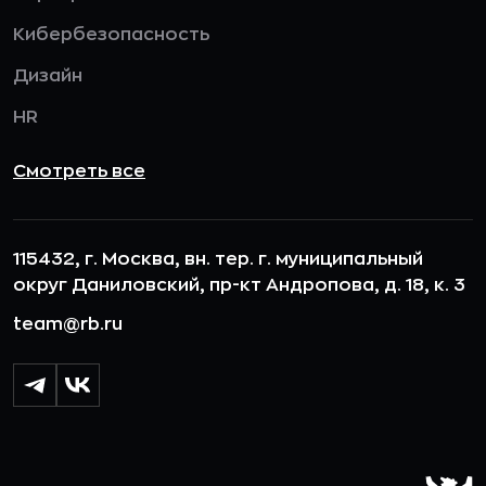
Кибербезопасность
Дизайн
HR
Смотреть все
115432, г. Москва, вн. тер. г. муниципальный
округ Даниловский, пр-кт Андропова, д. 18, к. 3
team@rb.ru