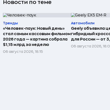
Новости по теме
Тренды
Автомобили
«Человек-паук: Новый день»
Geely объявила ц
стал самым кассовым фильмом
гибридный кроссо
2026 года — картина собрала
для России — от 3
$1,15 млрд за неделю
06 августа 2026, 18:
06 августа 2026, 18:15