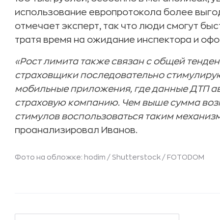
использование европротокола более выго
отмечает эксперт, так что люди смогут быс
тратя время на ожидание инспектора и офо
«Рост лимита также связан с общей тенде
страховщики последовательно стимулиру
мобильные приложения, где данные ДТП а
страховую компанию. Чем выше сумма воз
стимулов воспользоваться таким механизм
проанализировал Иванов.
Фото на обложке: hodim / Shutterstock / FOTODOM