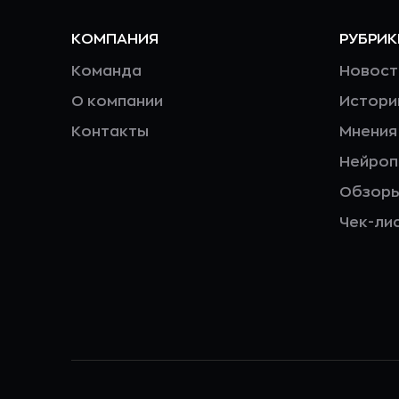
КОМПАНИЯ
РУБРИК
Команда
Новост
О компании
Истори
Контакты
Мнения
Нейро
Обзор
Чек-ли