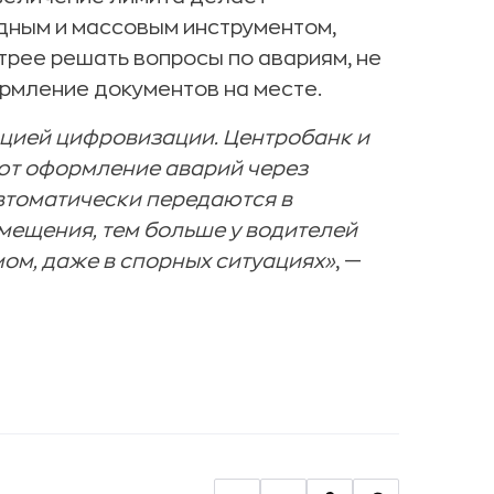
дным и массовым инструментом,
трее решать вопросы по авариям, не
рмление документов на месте.
нцией цифровизации. Центробанк и
ют оформление аварий через
втоматически передаются в
мещения, тем больше у водителей
ом, даже в спорных ситуациях»
, —