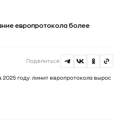
ание европротокола более
Поделиться: