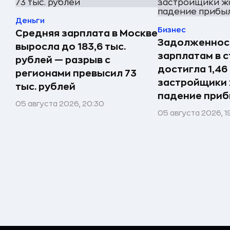
Деньги
Бизнес
Средняя зарплата в Москве
Задолженнос
выросла до 183,6 тыс.
зарплатам в 
рублей — разрыв с
достигла 1,46
регионами превысил 73
застройщики 
тыс. рублей
падение при
05 августа 2026, 20:30
05 августа 2026, 1