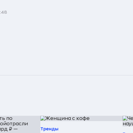
1:48
Тренды