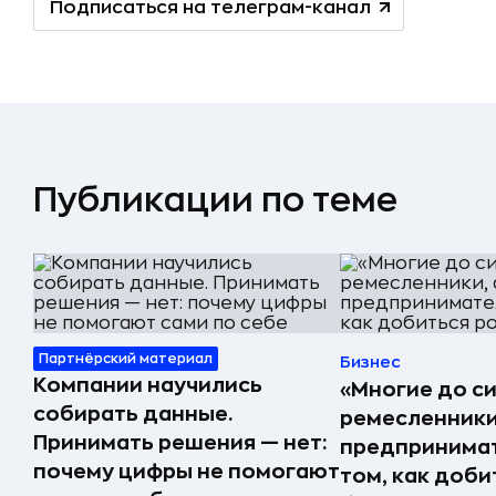
Подписаться на телеграм-канал
Публикации по теме
Партнёрский материал
Бизнес
Компании научились
«Многие до си
собирать данные.
ремесленники,
Принимать решения — нет:
предпринимат
почему цифры не помогают
том, как доби