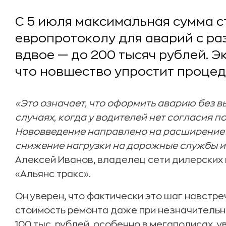
С 5 июля максимальная сумма 
европротоколу для аварий с ра
вдвое — до 200 тысяч рублей. Э
что новшество упростит процед
«Это означает, что оформить аварию без в
случаях, когда у водителей нет согласия п
Нововведение направлено на расширение
снижение нагрузки на дорожные службы 
Алексей Иванов, владелец сети дилерских
«Альянс тракс».
Он уверен, что фактически это шаг навстре
стоимость ремонта даже при незначитель
100 тыс. рублей, особенно в мегаполисах, 