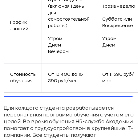
(включая 1 день
1 раз в неделю
для
самостоятельной
Суббота или
График
работы)
Воскресенье
занятий
Утром
Утром
Днем
Днем
Вечером
Стоимость
От 13 400 до 16
От 11 390 руб/
обучения
390 руб/мес
мес
Для каждого студента разрабатывается
персональная программа обучения с учетом его
целей. Во время обучения HR-служба Академии
помогает с трудоустройством в крупнейшие IT-
компании
. Все студенты получают