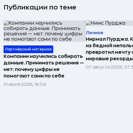
Публикации по теме
Личное
Нирмал Пурджа. К
из бедной непаль
Партнёрский материал
превратил мечту о
Компании научились собирать
мировые рекорды
данные. Принимать решения —
07 августа 2026, 07:
нет: почему цифры не
помогают сами по себе
21 июля 2026, 16:04