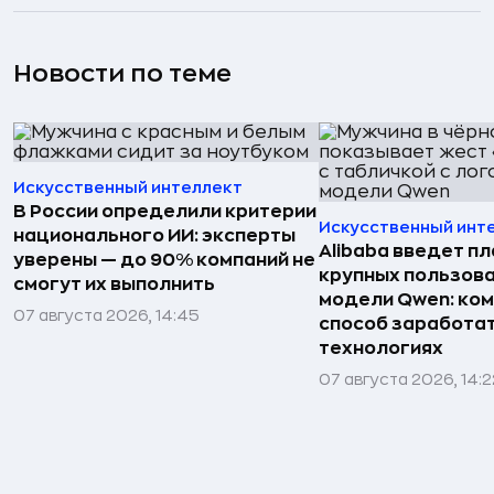
Новости по теме
Искусственный интеллект
В России определили критерии
Искусственный инт
национального ИИ: эксперты
Alibaba введет пл
уверены — до 90% компаний не
крупных пользова
смогут их выполнить
модели Qwen: ко
07 августа 2026, 14:45
способ заработат
технологиях
07 августа 2026, 14:2