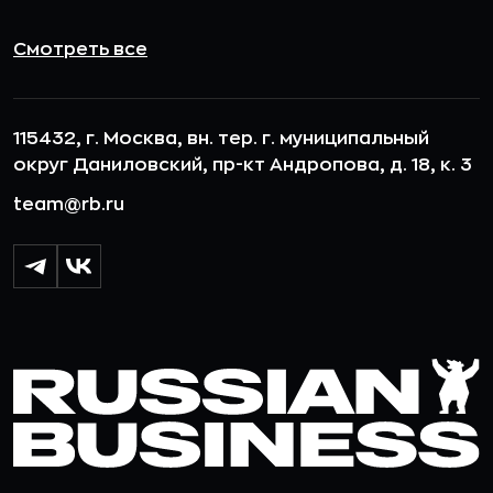
Смотреть все
115432, г. Москва, вн. тер. г. муниципальный
округ Даниловский, пр-кт Андропова, д. 18, к. 3
team@rb.ru