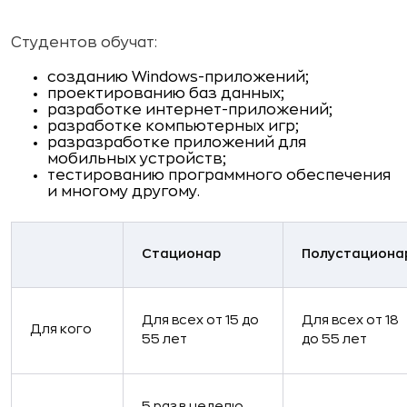
Студентов обучат:
созданию Windows-приложений;
проектированию баз данных;
разработке интернет-приложений;
разработке компьютерных игр;
разразработке приложений для
мобильных устройств;
тестированию программного обеспечения
и многому другому.
Стационар
Полустациона
Для всех от 15 до
Для всех от 18
Для кого
55 лет
до 55 лет
5 раз в неделю