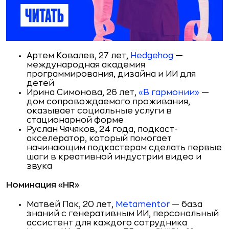
Артем Ковалев, 27 лет,
Hedgehog
—
международная академия
программирования, дизайна и ИИ для
детей
Ирина Симонова, 26 лет,
«В гармонии»
—
дом сопровождаемого проживания,
оказывает социальные услуги в
стационарной форме
Руслан Чячяков, 24 года, подкаст-
акселератор, который помогает
начинающим подкастерам сделать первые
шаги в креативной индустрии видео и
звука
Номинация «HR»
Матвей Пак, 20 лет,
Metamentor
— база
знаний с генеративным ИИ, персональный
ассистент для каждого сотрудника