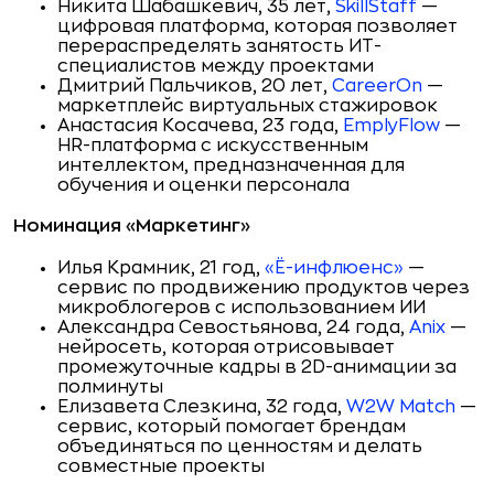
Никита Шабашкевич, 35 лет,
SkillStaff
—
цифровая платформа, которая позволяет
перераспределять занятость ИТ-
специалистов между проектами
Дмитрий Пальчиков, 20 лет,
CareerOn
—
маркетплейс виртуальных стажировок
Анастасия Косачева, 23 года,
EmplyFlow
—
HR-платформа с искусственным
интеллектом, предназначенная для
обучения и оценки персонала
Номинация «Маркетинг»
Илья Крамник, 21 год,
«Ё-инфлюенс»
—
сервис по продвижению продуктов через
микроблогеров с использованием ИИ
Александра Севостьянова, 24 года,
Anix
—
нейросеть, которая отрисовывает
промежуточные кадры в 2D-анимации за
полминуты
Елизавета Слезкина, 32 года,
W2W Match
—
сервис, который помогает брендам
объединяться по ценностям и делать
совместные проекты