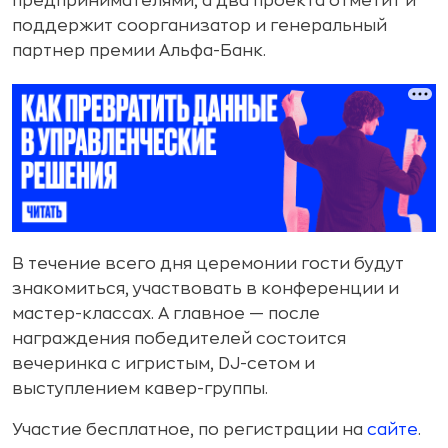
предпринимателями, а два проекта отметит и
поддержит соорганизатор и генеральный
партнер премии Альфа-Банк.
В течение всего дня церемонии гости будут
знакомиться, участвовать в конференции и
мастер-классах. А главное — после
награждения победителей состоится
вечеринка с игристым, DJ-сетом и
выступлением кавер-группы.
Участие бесплатное, по регистрации на
сайте
.