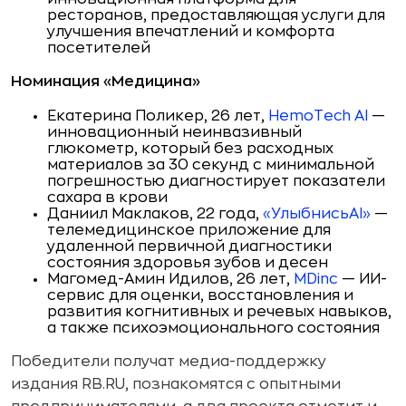
ресторанов, предоставляющая услуги для
улучшения впечатлений и комфорта
посетителей
Номинация «Медицина»
Екатерина Поликер, 26 лет,
HemoTech AI
—
инновационный неинвазивный
глюкометр, который без расходных
материалов за 30 секунд с минимальной
погрешностью диагностирует показатели
сахара в крови
Даниил Маклаков, 22 года,
«УлыбнисьAI»
—
телемедицинское приложение для
удаленной первичной диагностики
состояния здоровья зубов и десен
Магомед-Амин Идилов, 26 лет,
MDinc
— ИИ-
сервис для оценки, восстановления и
развития когнитивных и речевых навыков,
а также психоэмоционального состояния
Победители получат медиа-поддержку
издания RB.RU, познакомятся с опытными