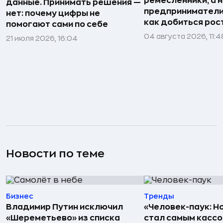
ремесленники, а 
данные. Принимать решения —
предприниматели»
нет: почему цифры не
как добиться рос
помогают сами по себе
04 августа 2026, 11:4
21 июля 2026, 16:04
Новости по теме
Бизнес
Тренды
Владимир Путин исключил
«Человек-паук: Н
«Шереметьево» из списка
стал самым касс