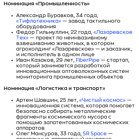
Номинация «Промышленность»
Александр Буравков, 34 года,
«Тифлотехника»
— завод тактильного
оборудования
Федор Гильмуллин, 22 года,
«Лазаревское
Тех»
— проект по неинвазивному
взвешиванию животных, в котором
агрохолдинг «Лазаревское» — и заказчик,
и исполнитель в одном лице
Иван Казаков, 29 лет,
FiberPipe
— стартап,
который занимается разработкой
инновационных оптоволоконных систем
мониторинга промышленных объектов
Номинация «Логистика и транспорт»
Артем Шавшин, 25 лет,
«Чистый космос»
—
инновационная система, которая помогает
безопасно собирать металлические
фрагменты космического мусора с
помощью запатентованных космических
аппаратов
Олег Мансуров, 33 года,
SR Space
—