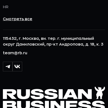
HR
Смотреть все
115432, г. Москва, вн. тер. г. муниципальный
округ Даниловский, пр-кт Андропова, д. 18, к. 3
team@rb.ru