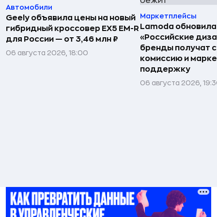
Автомобили
Маркетплейсы
Geely объявила цены на новый
Lamoda обновила
гибридный кроссовер EX5 EM-R
«Российские диз
для России — от 3,46 млн ₽
бренды получат 
06 августа 2026, 18:00
комиссию и марк
поддержку
06 августа 2026, 19: