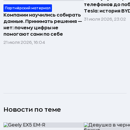
телефонов до по
Партнёрский материал
Tesla: история BY
Компании научились собирать
31 июля 2026, 23:02
данные. Принимать решения —
нет: почему цифры не
помогают сами по себе
21 июля 2026, 16:04
Новости по теме