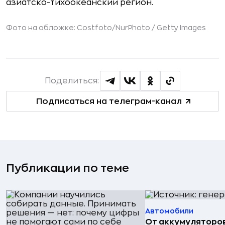
азиатско-тихоокеанский регион.
Фото на обложке: Costfoto/NurPhoto /
Getty Images
Поделиться:
Подписаться на телеграм-канал
Публикации по теме
Автомобили
От аккумуляторо