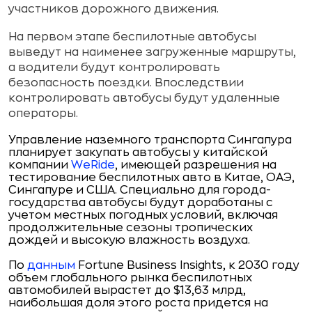
участников дорожного движения.
На первом этапе беспилотные автобусы
выведут на наименее загруженные маршруты,
а водители будут контролировать
безопасность поездки. Впоследствии
контролировать автобусы будут удаленные
операторы.
Управление наземного транспорта Сингапура
планирует закупать автобусы у китайской
компании
WeRide
, имеющей разрешения на
тестирование беспилотных авто в Китае, ОАЭ,
Сингапуре и США. Специально для города-
государства автобусы будут доработаны с
учетом местных погодных условий, включая
продолжительные сезоны тропических
дождей и высокую влажность воздуха.
По
данным
Fortune Business Insights, к 2030 году
объем глобального рынка беспилотных
автомобилей вырастет до $13,63 млрд,
наибольшая доля этого роста придется на