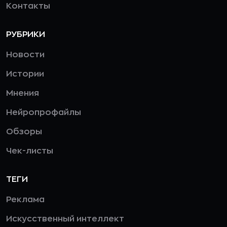
Контакты
РУБРИКИ
Новости
Истории
Мнения
Нейропрофайлы
Обзоры
Чек-листы
ТЕГИ
Реклама
Искусственный интеллект