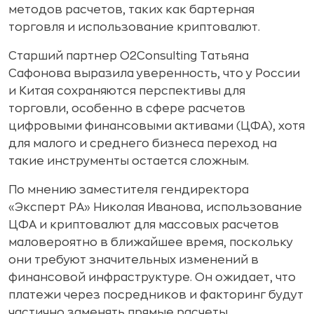
методов расчетов, таких как бартерная
торговля и использование криптовалют.
Старший партнер O2Consulting Татьяна
Сафонова выразила уверенность, что у России
и Китая сохраняются перспективы для
торговли, особенно в сфере расчетов
цифровыми финансовыми активами (ЦФА), хотя
для малого и среднего бизнеса переход на
такие инструменты остается сложным.
По мнению заместителя гендиректора
«Эксперт РА» Николая Иванова, использование
ЦФА и криптовалют для массовых расчетов
маловероятно в ближайшее время, поскольку
они требуют значительных изменений в
финансовой инфраструктуре. Он ожидает, что
платежи через посредников и факторинг будут
частично заменять прямые расчеты.