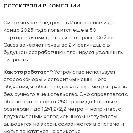
рассказали в компании.
Система уже внедрена в Иннополисе и до
конца 2025 года появится еще в 50
сортировочных центрах по стране. Сейчас
Gauss замеряет грузы за 2,4 секунды, а в
будущем разработчики планируют увеличить
скорость.
Как это работает?
Устройство использует
стереокамеры и алгоритмы машинного
обучения, чтобы определять параметры грузов
без ручного вмешательства. Оно справляется с
объектами весом от 250 грамм до 1 тонны и
размерами до 1,2×1,2×2,2 метра — например, с
двухкамерным холодильником. Результаты
выводятся на экран, сохраняются в системе и
могут печататься на этикетке.