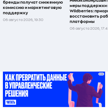
Минэкономразвит
бренды получат сниженную
меры поддержки
комиссию и маркетинговую
Wildberries: прио
поддержку
восстановить ра
06 августа 2026, 19:30
платформы
06 августа 2026, 17: