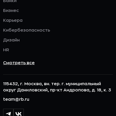
Банки
Бизнес
Карьера
Кибербезопасность
Дизайн
HR
Смотреть все
115432, г. Москва, вн. тер. г. муниципальный
округ Даниловский, пр-кт Андропова, д. 18, к. 3
team@rb.ru