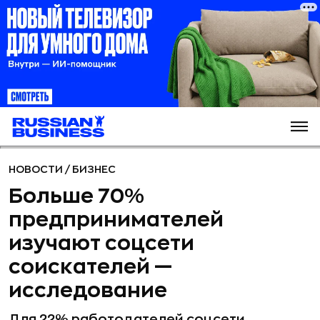
НОВОСТИ
/
БИЗНЕС
Больше 70%
предпринимателей
изучают соцсети
соискателей —
исследование
Для 22% работодателей соцсети