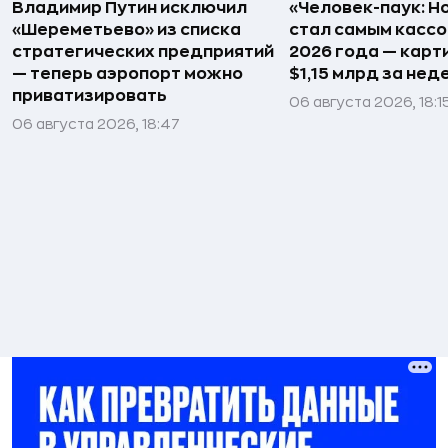
Владимир Путин исключил
«Человек-паук: Н
«Шереметьево» из списка
стал самым касс
стратегических предприятий
2026 года — карт
— теперь аэропорт можно
$1,15 млрд за не
приватизировать
06 августа 2026, 18:1
06 августа 2026, 18:47