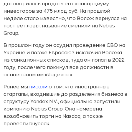
договорилась продать его консорциуму
инвесторов за 475 млрд руб. На прошлой
неделе стало известно, что Волож вернулся на
пост ее главы, название сменили на Nebius
Group.
В прошлом году он осудил проведение СВО на
Украине и позже Евросоюз исключил Воложа
из санкционных списков, туда он попал в 2022
году, после чего покинул все должности в
основанном им «Яндексе».
Ранее мы
писали
о том, что иностранные
стартапы, входившие до разделения бизнеса в
структуру Yandex N.V., официально запустили
компанию Nebius Group. Она намерена
возобновить торги на Nasdaq, а также
провести buyback.