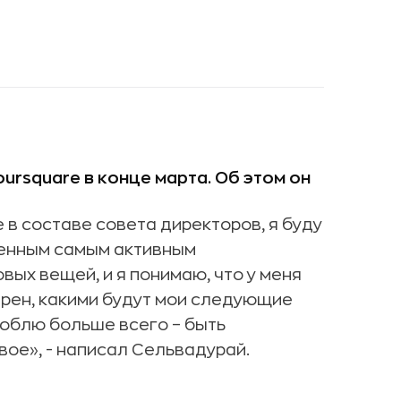
ursquare в конце марта.
Об этом он
е в составе совета директоров, я буду
твенным самым активным
вых вещей, и я понимаю, что у меня
верен, какими будут мои следующие
 люблю больше всего – быть
вое», - написал Сельвадурай.