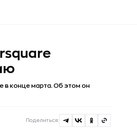
rsquare
ию
e в конце марта. Об этом он
Поделиться: