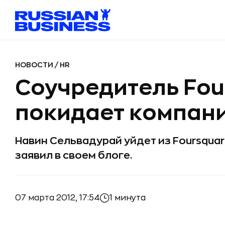
НОВОСТИ
/
HR
Соучредитель Fou
покидает компан
Навин Сельвадурай уйдет из Foursquar
заявил в своем блоге.
07 марта 2012, 17:54
1 минута