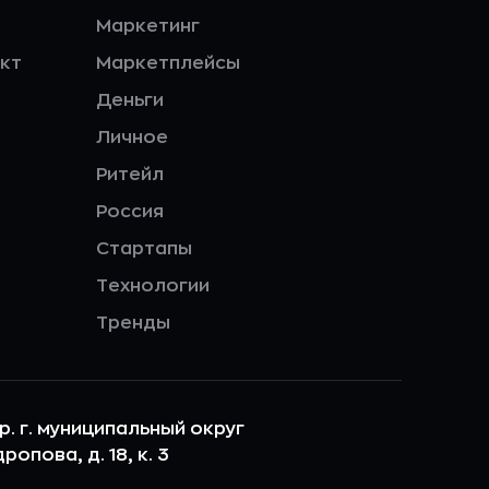
Маркетинг
кт
Маркетплейсы
Деньги
Личное
Ритейл
Россия
Стартапы
Технологии
Тренды
ер. г. муниципальный округ
опова, д. 18, к. 3