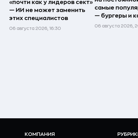
«почти как у лидеров сект»
самые попул
— ИИ не может заменить
— бургеры и 
этих специалистов
06 августа 2026, 
06 августа 2026, 16:30
КОМПАНИЯ
РУБРИК