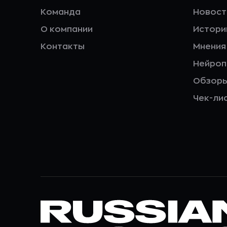
Команда
Новост
О компании
Истори
Контакты
Мнения
Нейро
Обзор
Чек-ли