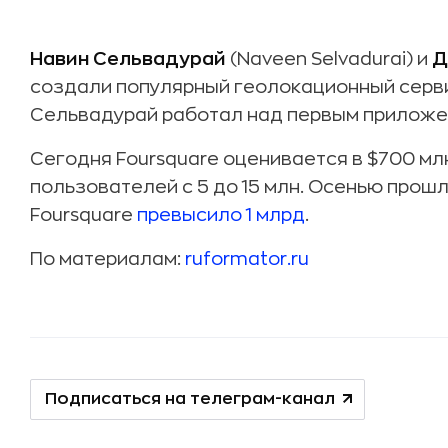
Навин Сельвадурай
(Naveen Selvadurai) и
Д
создали популярный геолокационный сервис
Сельвадурай работал над первым приложен
Сегодня Foursquare оценивается в $700 млн
пользователей с 5 до 15 млн. Осенью прош
Foursquare
превысило 1 млрд
.
По материалам:
ruformator.ru
Подписаться на телеграм-канал