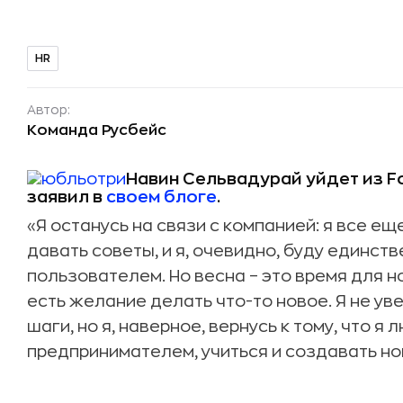
HR
Автор:
Команда Русбейс
Навин Сельвадурай уйдет из Fo
заявил в
своем блоге
.
«Я останусь на связи с компанией: я все ещ
давать советы, и я, очевидно, буду единс
пользователем. Но весна – это время для но
есть желание делать что-то новое. Я не у
шаги, но я, наверное, вернусь к тому, что я
предпринимателем, учиться и создавать но