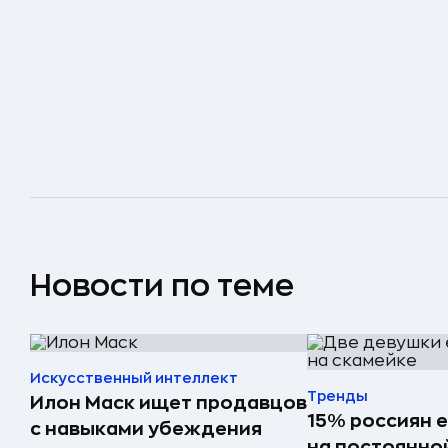
Новости по теме
Искусственный интеллект
Тренды
Илон Маск ищет продавцов
15% россиян 
с навыками убеждения
на постоянно