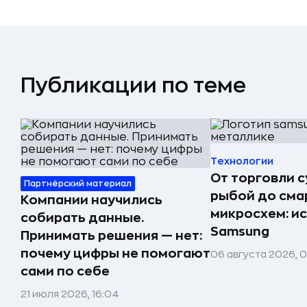
Публикации по теме
Технологии
От торговли 
Партнёрский материал
рыбой до сма
Компании научились
микросхем: и
собирать данные.
Samsung
Принимать решения — нет:
почему цифры не помогают
06 августа 2026, 
сами по себе
21 июля 2026, 16:04