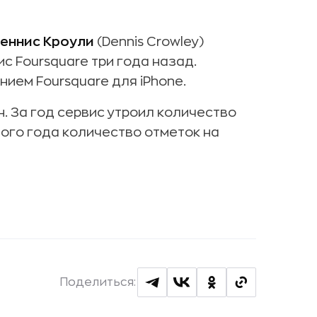
еннис Кроули
(Dennis Crowley)
 Foursquare три года назад.
ием Foursquare для iPhone.
. За год сервис утроил количество
лого года количество отметок на
Поделиться: