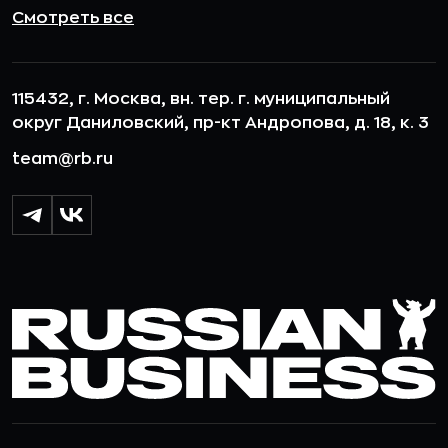
Смотреть все
115432, г. Москва, вн. тер. г. муниципальный
округ Даниловский, пр-кт Андропова, д. 18, к. 3
team@rb.ru