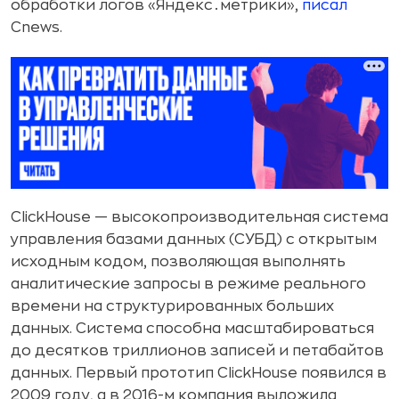
обработки логов «Яндекс․метрики»,
писал
Cnews.
ClickHouse — высокопроизводительная система
управления базами данных (СУБД) с открытым
исходным кодом, позволяющая выполнять
аналитические запросы в режиме реального
времени на структурированных больших
данных. Система способна масштабироваться
до десятков триллионов записей и петабайтов
данных. Первый прототип ClickHouse появился в
2009 году, а в 2016-м компания выложила