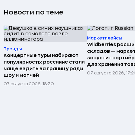
Новости по теме
Маркетплейсы
Wildberries расши
Тренды
складов — марке
Концертные туры набирают
запустит партнёр
популярность: россияне стали
для хранения тов
чаще ездить за границу ради
07 августа 2026, 17:2
шоу и матчей
07 августа 2026, 18:30