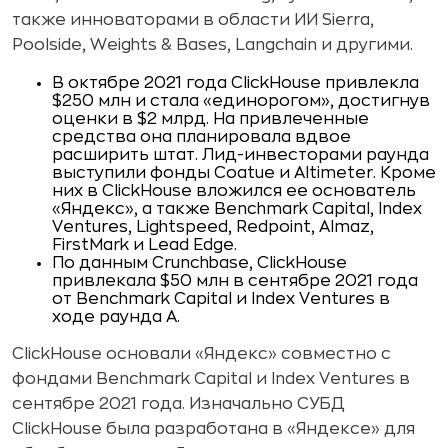
также инноваторами в области ИИ Sierra,
Poolside, Weights & Bases, Langchain и другими.
В октябре 2021 года ClickHouse привлекла
$250 млн и стала «единорогом», достигнув
оценки в $2 млрд. На привлеченные
средства она планировала вдвое
расширить штат. Лид-инвесторами раунда
выступили фонды Coatue и Altimeter. Кроме
них в ClickHouse вложился ее основатель
«Яндекс», а также Benchmark Capital, Index
Ventures, Lightspeed, Redpoint, Almaz,
FirstMark и Lead Edge.
По данным Crunchbase, ClickHouse
привлекала $50 млн в сентябре 2021 года
от Benchmark Capital и Index Ventures в
ходе раунда А.
ClickHouse основали «Яндекс» совместно с
фондами Benchmark Capital и Index Ventures в
сентябре 2021 года. Изначально СУБД
ClickHouse была разработана в «Яндексе» для