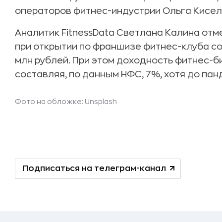
операторов фитнес-индустрии Ольга Кисел
Аналитик FitnessData Светлана Калина отм
при открытии по франшизе фитнес-клуба сос
млн рублей. При этом доходность фитнес-б
составляя, по данным НФС, 7%, хотя до па
Фото на обложке: Unsplash
Подписаться на телеграм-канал