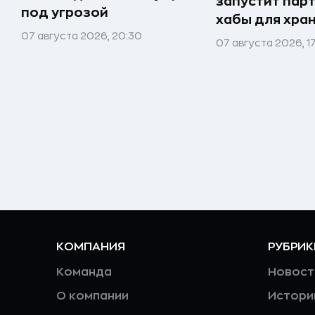
запустит пар
под угрозой
хабы для хра
07 августа 2026, 20:30
07 августа 2026, 1
КОМПАНИЯ
РУБРИК
Команда
Новост
О компании
Истори