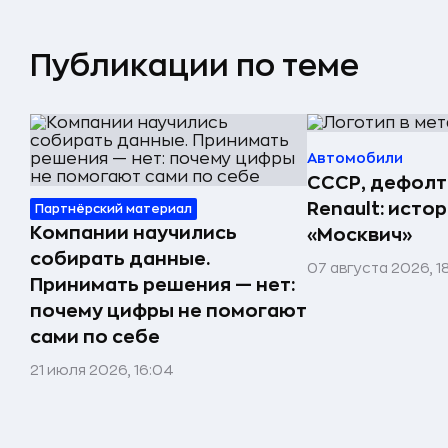
Публикации по теме
Автомобили
СССР, дефолт
Renault: исто
Партнёрский материал
Компании научились
«Москвич»
собирать данные.
07 августа 2026, 1
Принимать решения — нет:
почему цифры не помогают
сами по себе
21 июля 2026, 16:04