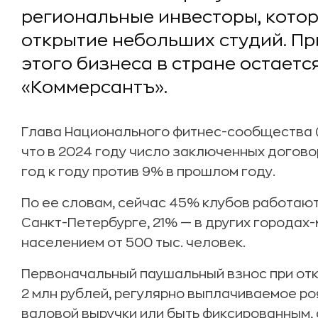
региональные инвесторы, котор
открытие небольших студий. П
этого бизнеса в стране остаетс
«Коммерсантъ».
Глава Национального фитнес-сообщества 
что в 2024 году число заключенных догов
год к году против 9% в прошлом году.
По ее словам, сейчас 45% клубов работают
Санкт-Петербурге, 21% — в других городах-
населением от 500 тыс. человек.
Первоначальный паушальный взнос при откр
2 млн рублей, регулярно выплачиваемое ро
валовой выручки или быть фиксированным,