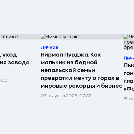
Личное
, уход
Нирмал Пурджа. Как
Лич
рия завода
мальчик из бедной
Лью
непальской семьи
гон
превратил мечту о горах в
8:35
гла
мировые рекорды и бизнес
«Фо
07 августа 2026, 07:33
31 и