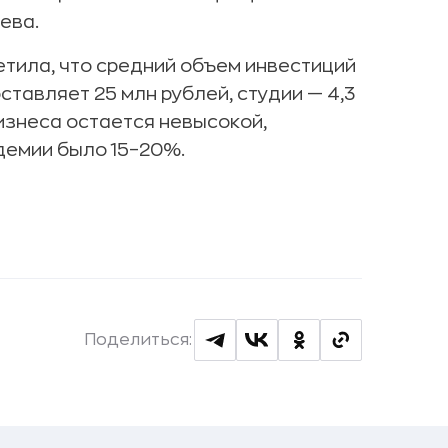
ева.
етила, что средний объем инвестиций
тавляет 25 млн рублей, студии — 4,3
изнеса остается невысокой,
ндемии было 15–20%.
Поделиться: