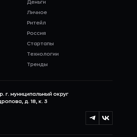
Деньги
Личное
Ритейл
Россия
Стартапы
Технологии
Тренды
ер. г. муниципальный округ
опова, д. 18, к. 3