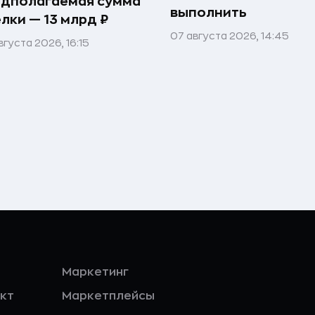
едполагаемая сумма
выполнить
лки — 13 млрд ₽
07 августа 2026, 14:45
вгуста 2026, 16:15
Маркетинг
кт
Маркетплейсы