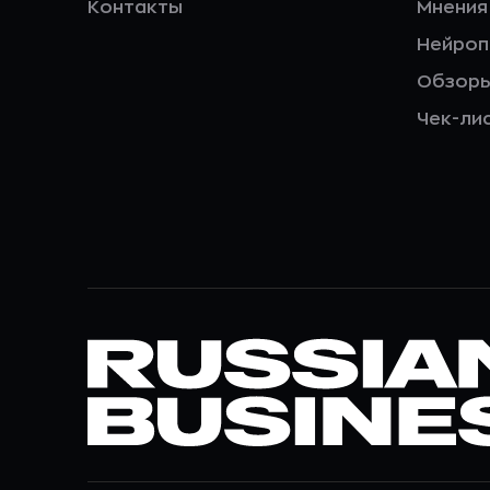
Контакты
Мнения
Нейро
Обзор
Чек-ли