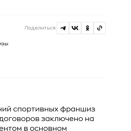
Поделиться:
ний спортивных франшиз
 договоров заключено на
ентом в основном