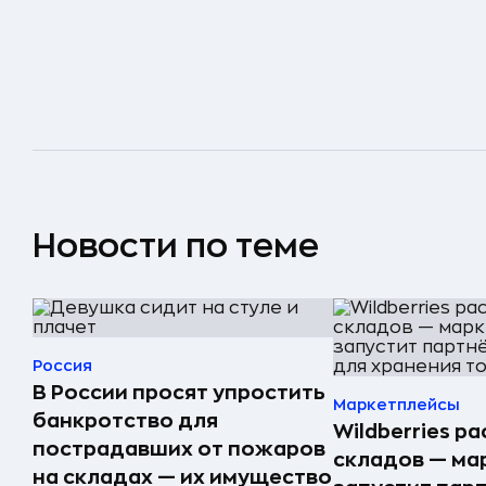
Новости по теме
Россия
В России просят упростить
Маркетплейсы
банкротство для
Wildberries р
пострадавших от пожаров
складов — ма
на складах — их имущество