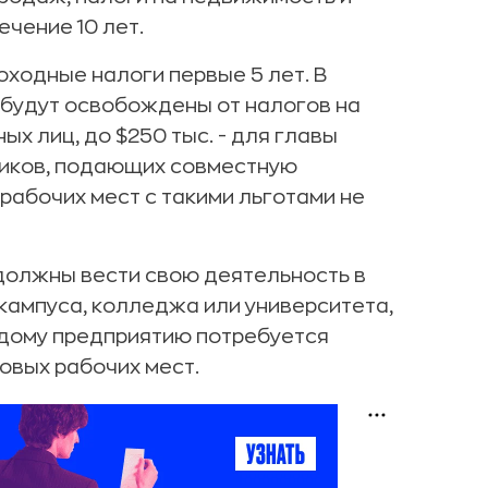
чение 10 лет.
оходные налоги первые 5 лет. В
будут освобождены от налогов на
ых лиц, до $250 тыс. - для главы
ьщиков, подающих совместную
рабочих мест с такими льготами не
 должны вести свою деятельность в
 кампуса, колледжа или университета,
ждому предприятию потребуется
овых рабочих мест.