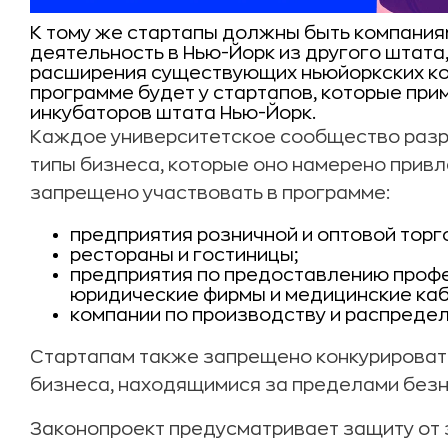
К тому же стартапы должны быть компани
деятельность в Нью-Йорк из другого штата
расширения существующих ньюйоркских к
программе будет у
стартапов, которые при
инкубаторов штата Нью-Йорк.
Каждое университетское сообщество разра
типы бизнеса, которые оно намерено привл
запрещено участвовать в программе:
предприятия розничной и оптовой торг
рестораны и гостиницы;
предприятия по предоставлению профе
юридические фирмы и медицинские каб
компании по производству и распредел
Стартапам также запрещено конкурироват
бизнеса, находящимися за пределами безн
Законопроект предусматривает защиту от