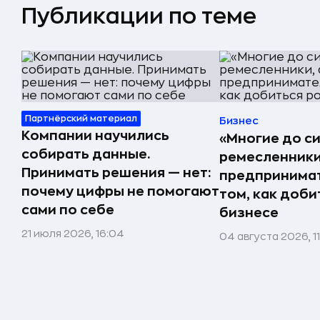
Публикации по теме
Партнёрский материал
Бизнес
Компании научились
«Многие до си
собирать данные.
ремесленники,
Принимать решения — нет:
предпринимат
почему цифры не помогают
том, как доби
сами по себе
бизнесе
21 июля 2026, 16:04
04 августа 2026, 1