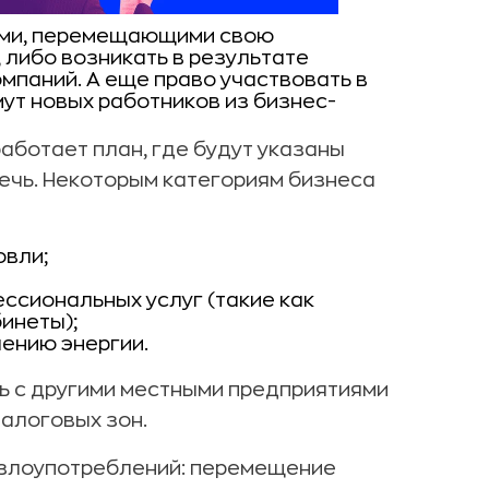
ями, перемещающими свою
, либо
возникать в результате
омпаний.
А еще право участвовать в
мут новых работников из бизнес-
ботает план, где будут указаны
ечь. Некоторым категориям бизнеса
овли;
ссиональных услуг (такие как
инеты);
ению энергии.
ь с другими местными предприятиями
алоговых зон.
 злоупотреблений: перемещение