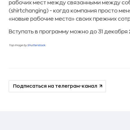
рабочих мест между связанными между соб
(shirtchanging) - когда компания просто ме
«новые рабочие места» своих прежних сот
Вступать в программу можно до 31 декабря 
Top image by
Shutterstock
.
Подписаться на телеграм-канал