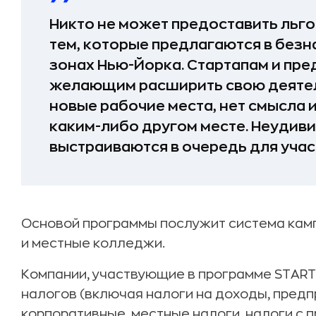
Никто не может предоставить льго
тем, которые предлагаются в без
зонах Нью-Йорка. Стартапам и пре
желающим расширить свою деятель
новые рабочие места, нет смысла 
каким-либо другом месте. Неудиви
выстраиваются в очередь для учас
Основой программы послужит система кам
и местные колледжи.
Компании, участвующие в программе START-
налогов (включая налоги на доходы, пред
корпоративные, местные налоги, налоги с 