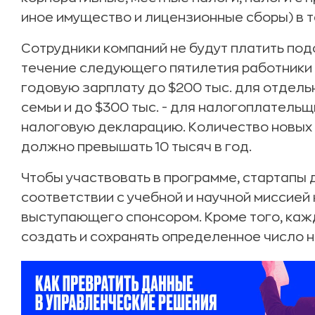
иное имущество и лицензионные сборы) в те
Сотрудники компаний не будут платить под
течение следующего пятилетия работники 
годовую зарплату до $200 тыс. для отдельн
семьи и до $300 тыс. - для налогоплател
налоговую декларацию. Количество новых 
должно превышать 10 тысяч в год.
Чтобы участвовать в программе, стартапы
соответствии с учебной и научной миссией
выступающего спонсором. Кроме того, ка
создать и сохранять определенное число н