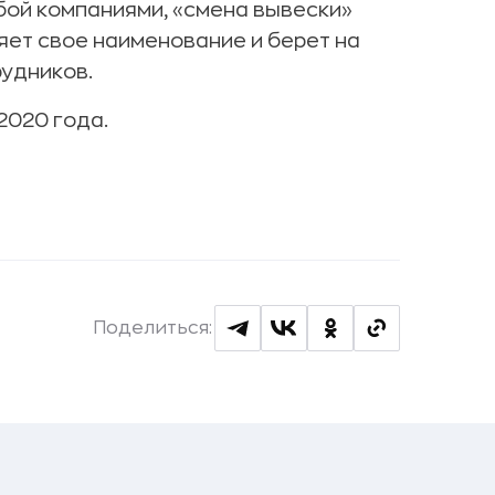
ой компаниями, «смена вывески»
няет свое наименование и берет на
рудников.
2020 года.
Поделиться: