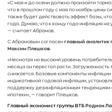
«С мая и до осени должно произойти тормо
что в прошлом году с мая по ноябрь цены с
также будет действовать эффект базы, чт
года. Думаю, что к концу года инфляция н
— считает Абрамов.
С Абрамовым согласен
г
лавный аналитик 
Максим Плешков.
«Несмотря на высокий уровень потребитель
месяца он перестал расти. Загруженность 
снижается. Базовые компоненты инфляции 
индикативной годовой инфляции, установл
поддержку дезинфляционным тенденциям 
ипотеки», — говорит Плешков.
Главный экономист группы ВТБ Родион Л