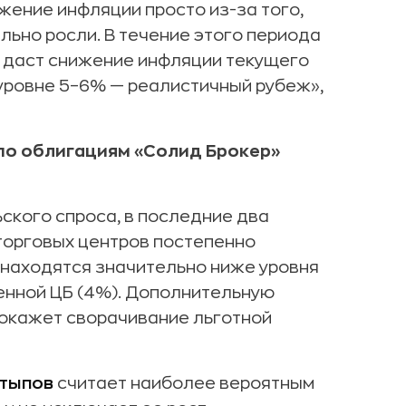
жение инфляции просто из-за того,
ильно росли. В течение этого периода
о даст снижение инфляции текущего
а уровне 5–6% — реалистичный рубеж»,
по облигациям «
Солид Брокер»
ского спроса, в последние два
торговых центров постепенно
находятся значительно ниже уровня
енной ЦБ (4%). Дополнительную
окажет сворачивание льготной
атыпов
считает наиболее вероятным