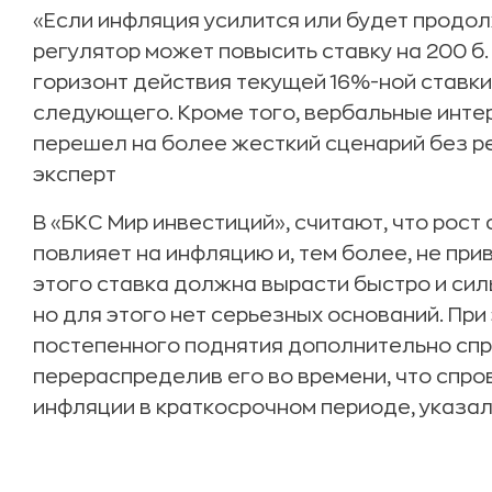
«Если инфляция усилится или будет продол
регулятор может повысить ставку на 200 б.
горизонт действия текущей 16%-ной ставки 
следующего. Кроме того, вербальные интер
перешел на более жесткий сценарий без ре
эксперт
В «БКС Мир инвестиций», считают, что рост с
повлияет на инфляцию и, тем более, не прив
этого ставка должна вырасти быстро и сильн
но для этого нет серьезных оснований. При
постепенного поднятия дополнительно спр
перераспределив его во времени, что спр
инфляции в краткосрочном периоде, указал