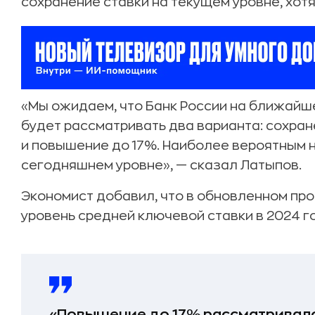
сохранение ставки на текущем уровне, хотя
«Мы ожидаем, что Банк России на ближайш
будет рассматривать два варианта: сохран
и повышение до 17%. Наиболее вероятным 
сегодняшнем уровне», — сказал Латыпов.
Экономист добавил, что в обновленном пр
уровень средней ключевой ставки в 2024 г
«Повышение до 17% рассматривало