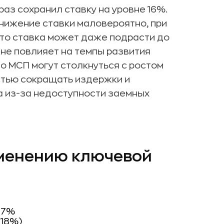
раз сохранил ставку на уровне 16%.
нижение ставки маловероятно, при
что ставка может даже подрасти до
вне повлияет на темпы развития
то МСП могут столкнуться с ростом
стью сокращать издержки и
 из-за недоступности заемных
зменению ключевой
17%
–18%)