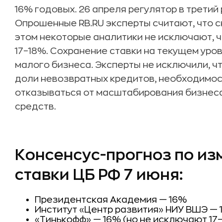
16% годовых. 26 апреля регулятор в третий 
Опрошенные RB.RU эксперты считают, что с
этом некоторые аналитики не исключают, 
17–18%. Сохранение ставки на текущем уро
малого бизнеса. Эксперты не исключили, ч
доли невозвратных кредитов, необходимо
отказываться от масштабирования бизнеса
средств.
Консенсус-прогноз по и
ставки ЦБ РФ 7 июня:
Президентская Академия — 16%
Институт «Центр развития» НИУ ВШЭ — 
«Тинькофф» — 16% (но не исключают 17