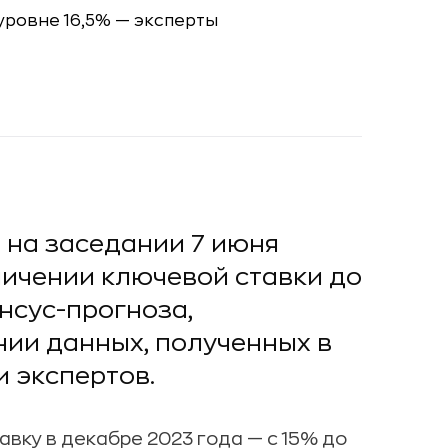
 на заседании 7 июня
личении ключевой ставки до
енсус-прогноза,
нии данных, полученных в
и экспертов.
вку в декабре 2023 года — с 15% до