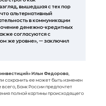
взгляд, вышедшая с тех пор
, что альтернативный
ательность в коммуникации
сточение денежно-кредитных
также согласуются с
ом же уровне», — заключил
 инвестиций» Ильи Федорова
,
ли сохранить ее может быть изменен
 всего, Банк России предпочтет
ения полной картины происходящего