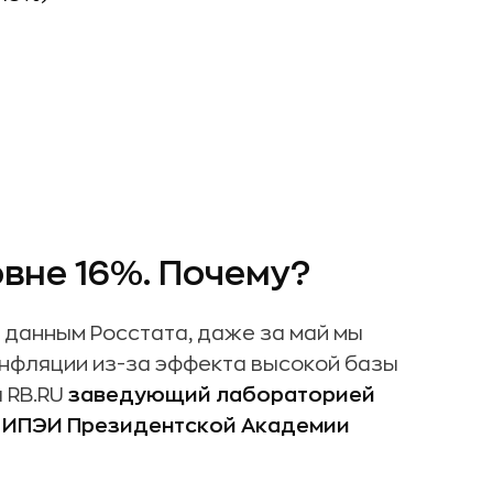
овне 16%. Почему?
по данным Росстата, даже за май мы
нфляции из-за эффекта высокой базы
 RB.RU
заведующий лабораторией
в ИПЭИ Президентской Академии