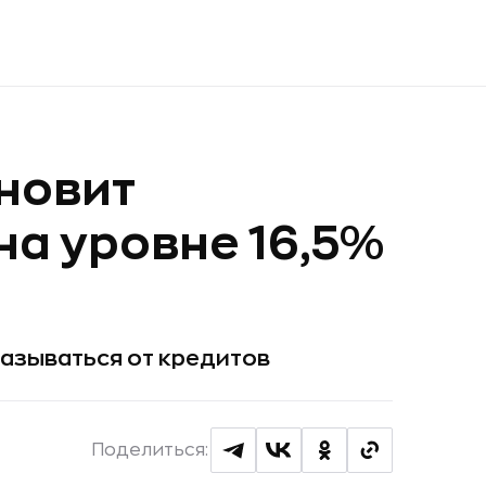
ановит
на уровне 16,5%
азываться от кредитов
Поделиться: