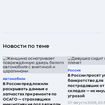
Новости по теме
Россия
В России просят 
Автомобили
банкротство для
В России предложили
пострадавших от
раскрывать данные о
складах — их иму
запчастях при ремонте по
угрозой
ОСАГО — страховщики
07 августа 2026, 20:
инициативу не поддержали