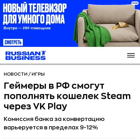
НОВОСТИ
/
ИГРЫ
Геймеры в РФ смогут
пополнять кошелек Steam
через VK Play
Комиссия банка за конвертацию
варьеруется в пределах 9-12%