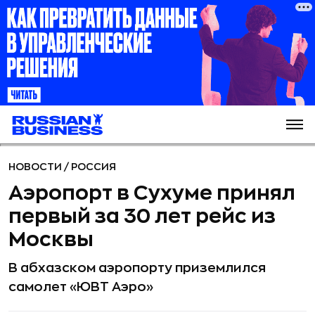
НОВОСТИ
/
РОССИЯ
Аэропорт в Сухуме принял
первый за 30 лет рейс из
Москвы
В абхазском аэропорту приземлился
самолет «ЮВТ Аэро»