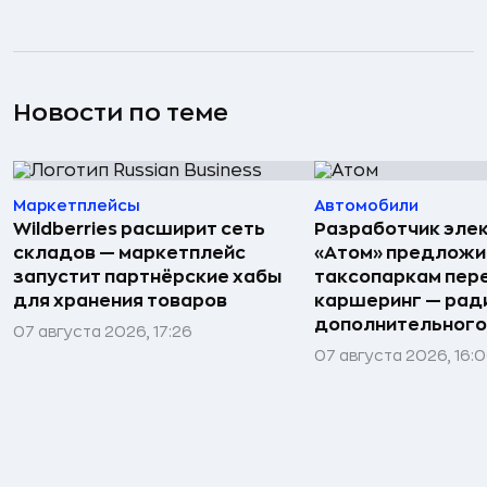
Новости по теме
Маркетплейсы
Автомобили
Wildberries расширит сеть
Разработчик эле
складов — маркетплейс
«Атом» предложи
запустит партнёрские хабы
таксопаркам пере
для хранения товаров
каршеринг — рад
дополнительного
07 августа 2026, 17:26
07 августа 2026, 16: