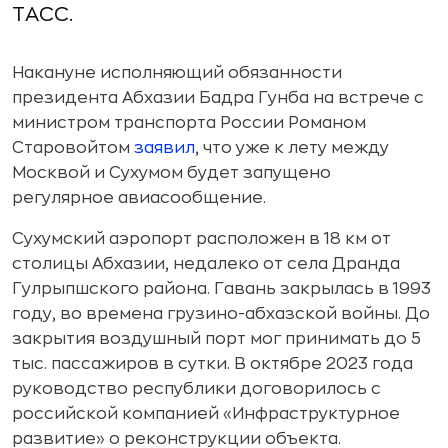
ТАСС.
Накануне исполняющий обязанности
президента Абхазии Бадра Гунба на встрече с
министром транспорта России Романом
Старовойтом
заявил
, что уже к лету между
Москвой и Сухумом будет запущено
регулярное авиасообщение.
Сухумский аэропорт расположен в 18 км от
столицы Абхазии, недалеко от села Дранда
Гулрыпшского района. Гавань закрылась в 1993
году, во времена грузино-абхазской войны. До
закрытия воздушный порт мог принимать до 5
тыс. пассажиров в сутки. В октябре 2023 года
руководство республики договорилось с
российской компанией «Инфраструктурное
развитие» о реконструкции объекта.