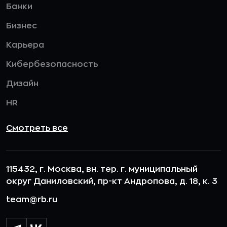
Банки
Бизнес
Карьера
Кибербезопасность
Дизайн
HR
Смотреть все
115432, г. Москва, вн. тер. г. муниципальный
округ Даниловский, пр-кт Андропова, д. 18, к. 3
team@rb.ru