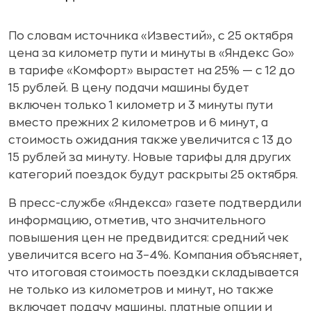
По словам источника «Известий», с 25 октября
цена за километр пути и минуты в «Яндекс Go»
в тарифе «Комфорт» вырастет на 25% — с 12 до
15 рублей. В цену подачи машины будет
включен только 1 километр и 3 минуты пути
вместо прежних 2 километров и 6 минут, а
стоимость ожидания также увеличится с 13 до
15 рублей за минуту. Новые тарифы для других
категорий поездок будут раскрыты 25 октября.
В пресс-службе «Яндекса» газете подтвердили
информацию, отметив, что значительного
повышения цен не предвидится: средний чек
увеличится всего на 3–4%. Компания объясняет,
что итоговая стоимость поездки складывается
не только из километров и минут, но также
включает подачу машины, платные опции и