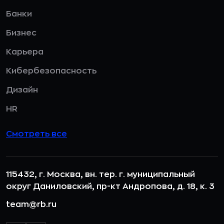
Банки
Бизнес
Карьера
Кибербезопасность
Дизайн
HR
Смотреть все
115432, г. Москва, вн. тер. г. муниципальный
округ Даниловский, пр-кт Андропова, д. 18, к. 3
team@rb.ru