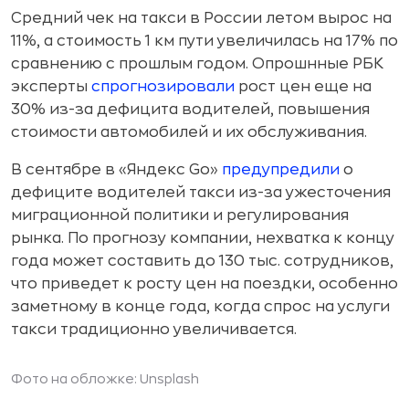
Средний чек на такси в России летом вырос на
11%, а стоимость 1 км пути увеличилась на 17% по
сравнению с прошлым годом. Опрошнные РБК
эксперты
спрогнозировали
рост цен еще на
30% из-за дефицита водителей, повышения
стоимости автомобилей и их обслуживания.
В сентябре в «Яндекс Go»
предупредили
о
дефиците водителей такси из-за ужесточения
миграционной политики и регулирования
рынка. По прогнозу компании, нехватка к концу
года может составить до 130 тыс. сотрудников,
что приведет к росту цен на поездки, особенно
заметному в конце года, когда спрос на услуги
такси традиционно увеличивается.
Фото на обложке: Unsplash