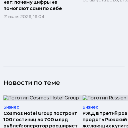
05 августа 2026, 21:3
нет: почему цифры не
помогают сами по себе
21 июля 2026, 16:04
Новости по теме
Бизнес
Бизнес
Cosmos Hotel Group построит
РЖД в третий раз
100 гостиниц за 700 млрд
продать Рижский 
рублей: оператор расширяет
желающих купить