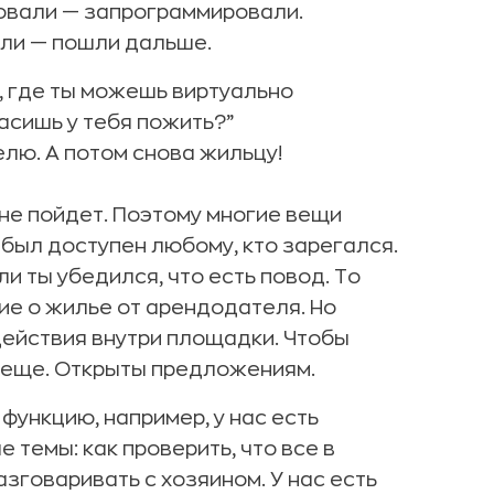
овали — запрограммировали.
ли — пошли дальше.
, где ты можешь виртуально
ласишь у тебя пожить?”
лю. А потом снова жильцу!
не пойдет. Поэтому многие вещи
был доступен любому, кто зарегался.
и ты убедился, что есть повод. То
ие о жилье от арендодателя. Но
ействия внутри площадки. Чтобы
 еще. Открыты предложениям.
функцию, например, у нас есть
темы: как проверить, что все в
азговаривать с хозяином. У нас есть