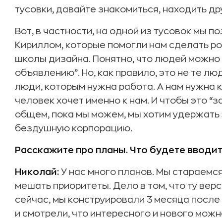
тусовки, давайте знакомиться, находить дру
Вот, в частности, на одной из тусовок мы п
Кириллом, которые помогли нам сделать ро
школы дизайна. Понятно, что людей можно 
объявлению”. Но, как правило, это не те лю
люди, которым нужна работа. А нам нужна 
человек хочет именно к нам. И чтобы это “з
общем, пока мы можем, мы хотим удержать 
бездушную корпорацию.
Расскажите про планы. Что будете вводи
Николай:
У нас много планов. Мы стараемся 
мешать приоритеты. Дело в том, что ту вер
сейчас, мы конструировали 3 месяца после
и смотрели, что интересного и нового мож