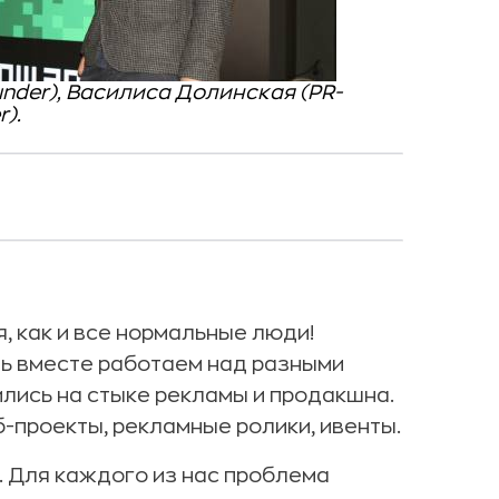
under), Василиса Долинская (PR-
).
, как и все нормальные люди!
ять вместе работаем над разными
ились на стыке рекламы и продакшна.
-проекты, рекламные ролики, ивенты.
. Для каждого из нас проблема