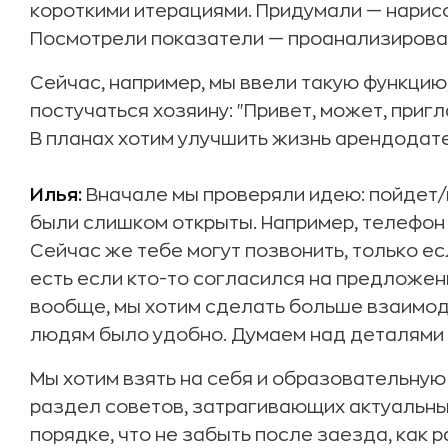
короткими итерациями. Придумали — нарис
Посмотрели показатели — проанализирова
Сейчас, например, мы ввели такую функцию
постучаться хозяину: "Привет, может, приг
В планах хотим улучшить жизнь арендодате
Илья:
Вначале мы проверяли идею: пойдет/
были слишком открыты. Например, телефон 
Сейчас же тебе могут позвонить, только есл
есть если кто-то согласился на предложен
вообще, мы хотим сделать больше взаимод
людям было удобно. Думаем над деталями
Мы хотим взять на себя и образовательную 
раздел советов, затрагивающих актуальные 
порядке, что не забыть после заезда, как р