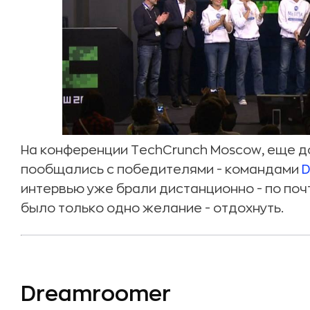
На конференции TechCrunch Moscow, еще д
пообщались с победителями - командами
D
интервью уже брали дистанционно - по почт
было только одно желание - отдохнуть.
Dreamroomer