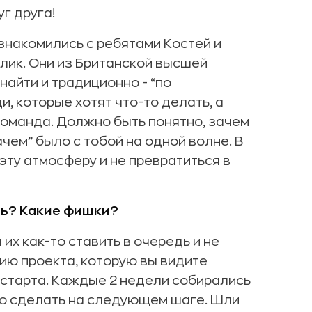
г друга!
ознакомились с ребятами Костей и
лик. Они из Британской высшей
найти и традиционно - “по
ди, которые хотят что-то делать, а
команда. Должно быть понятно, зачем
ачем” было с тобой на одной волне. В
эту атмосферу и не превратиться в
ть? Какие фишки?
их как-то ставить в очередь и не
сию проекта, которую вы видите
 старта. Каждые 2 недели собирались
но сделать на следующем шаге. Шли