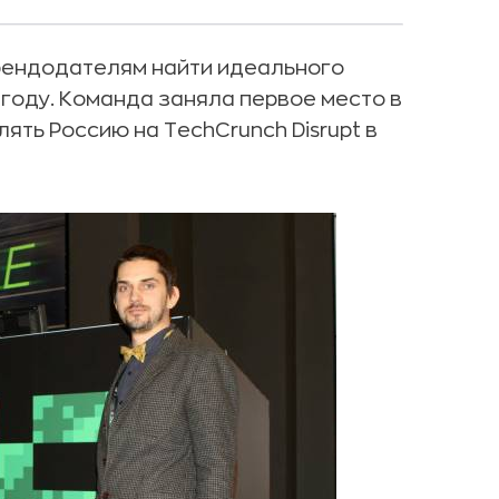
рендодателям найти идеального
году. Команда заняла первое место в
лять Россию на TechCrunch Disrupt в