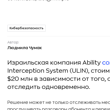
Кибербезопасность
Автор:
Людмила Чумак
Израильская компания Ability
со
Interception System (ULIN), сто
$20 млн в зависимости от того,
отследить одновременно.
Решение может не только отслеживать мес
прослушивать разговоры абонента и перех