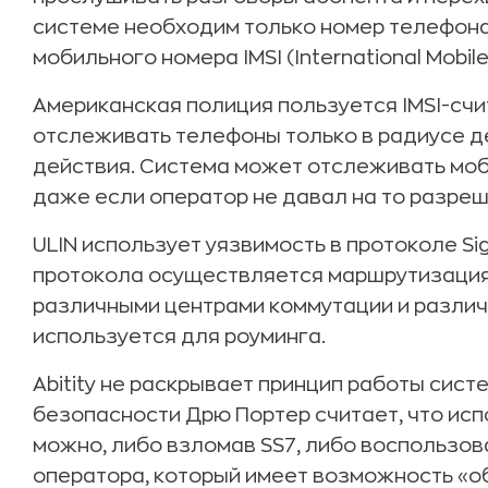
системе необходим только номер телефон
мобильного номера IMSI (International Mobile 
Американская полиция пользуется IMSI-сч
отслеживать телефоны только в радиусе де
действия. Система может отслеживать моб
даже если оператор не давал на то разреш
ULIN использует уязвимость в протоколе Sig
протокола осуществляется маршрутизаци
различными центрами коммутации и различ
используется для роуминга.
Abitity не раскрывает принцип работы сист
безопасности Дрю Портер считает, что ис
можно, либо взломав SS7, либо воспользов
оператора, который имеет возможность «о