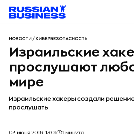
НОВОСТИ
/
КИБЕРБЕЗОПАСНОСТЬ
Израильские хаке
прослушают любо
мире
Израильские хакеры создали решение,
прослушать
03 июня 2016, 13:01
1 минута