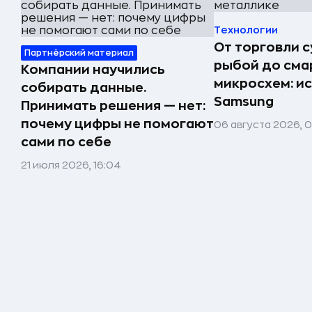
Технологии
От торговли 
Партнёрский материал
рыбой до сма
Компании научились
микросхем: и
собирать данные.
Samsung
Принимать решения — нет:
почему цифры не помогают
06 августа 2026, 
сами по себе
21 июля 2026, 16:04