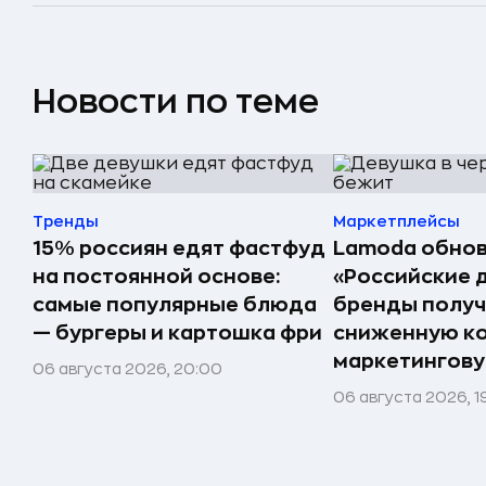
Новости по теме
Тренды
Маркетплейсы
15% россиян едят фастфуд
Lamoda обнов
на постоянной основе:
«Российские 
самые популярные блюда
бренды получ
— бургеры и картошка фри
сниженную к
маркетингов
06 августа 2026, 20:00
06 августа 2026, 1