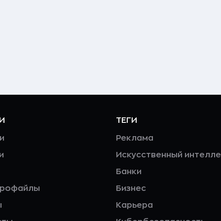
И
ТЕГИ
и
Реклама
и
Искусственный интелле
Банки
профайлы
Бизнес
ы
Карьера