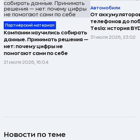
Автомобили
От аккумуляторо
телефонов до по
Партнёрский материал
Tesla: история BY
Компании научились собирать
31 июля 2026, 23:02
данные. Принимать решения —
нет: почему цифры не
помогают сами по себе
21 июля 2026, 16:04
Новости по теме