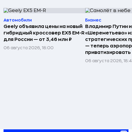
Автомобили
Бизнес
Geely объявила цены на новый
Владимир Путин 
гибридный кроссовер EX5 EM-R
«Шереметьево» и
для России — от 3,46 млн ₽
стратегических 
— теперь аэропо
06 августа 2026, 18:00
приватизировать
06 августа 2026, 18: