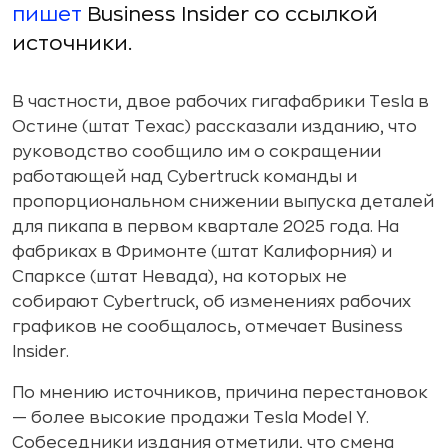
пишет
Business Insider со ссылкой
источники.
В частности, двое рабочих гигафабрики Tesla в
Остине (штат Техас) рассказали изданию, что
руководство сообщило им о сокращении
работающей над Cybertruck команды и
пропорциональном снижении выпуска деталей
для пикапа в первом квартале 2025 года. На
фабриках в Фримонте (штат Калифорния) и
Спарксе (штат Невада), на которых не
собирают Cybertruck, об изменениях рабочих
графиков не сообщалось, отмечает Business
Insider.
По мнению источников, причина перестановок
— более высокие продажи Tesla Model Y.
Собеседники издания отметили, что смена