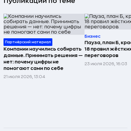
Публикации по теме
Бизнес
Партнёрский материал
Пауза, план Б, кр
Компании научились собирать
18 правил жёстки
данные. Принимать решения —
переговоров
нет: почему цифры не
23 июля 2026, 16:03
помогают сами по себе
21 июля 2026, 13:04