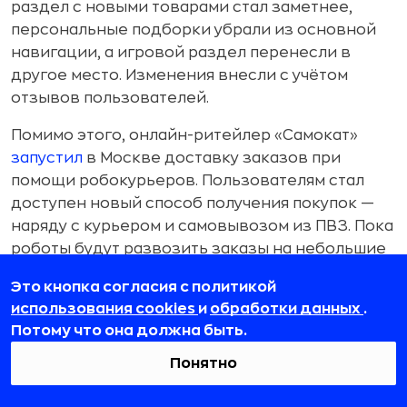
раздел с новыми товарами стал заметнее,
персональные подборки убрали из основной
навигации, а игровой раздел перенесли в
другое место. Изменения внесли с учётом
отзывов пользователей.
Помимо этого, онлайн-ритейлер «Самокат»
запустил
в Москве доставку заказов при
помощи робокурьеров. Пользователям стал
доступен новый способ получения покупок —
наряду с курьером и самовывозом из ПВЗ. Пока
роботы будут развозить заказы на небольшие
расстояния.
Это кнопка согласия с политикой
использования cookies
и
обработки данных
.
Потому что она должна быть.
Понятно