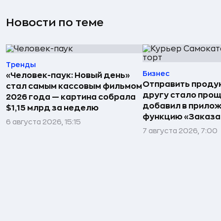
Новости по теме
Тренды
Бизнес
«Человек-паук: Новый день»
Отправить проду
стал самым кассовым фильмом
другу стало прощ
2026 года — картина собрала
добавил в прило
$1,15 млрд за неделю
функцию «Заказа
6 августа 2026, 15:15
7 августа 2026, 7:00