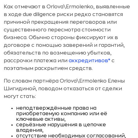
Как отмечают в Orlova\Ermolenko, выявленные
в ходе due diligence риски редко становятся
причиной прекращения переговоров или
существенного пересмотра стоимости
бизнеса. Обычно стороны фиксируют их в
договоре с помощью заверений и гарантий,
обязательств по возмещению убытков,
рассрочки платежа или
аккредитивов*
с
поэтапным раскрытием средств.
По словам партнёра Orlova\Ermolenko Елены
Шигидиной, поводом отказаться от сделки
могут стать:
неподтверждённые права на
приобретаемую компанию или её
ключевые активы,
серьёзные нарушения в цепочке
владения,
отсутствие необходимых согласований,