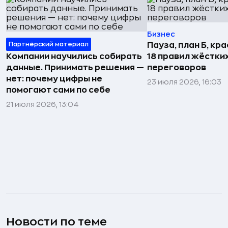
Бизнес
Партнёрский материал
Пауза, план Б, кр
Компании научились собирать
18 правил жёстки
данные. Принимать решения —
переговоров
нет: почему цифры не
23 июля 2026, 16:03
помогают сами по себе
21 июля 2026, 13:04
Новости по теме