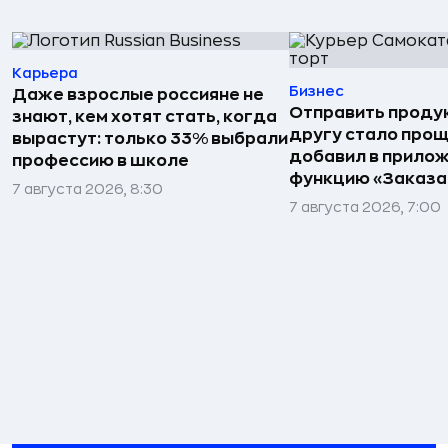
Карьера
Бизнес
Даже взрослые россияне не
Отправить проду
знают, кем хотят стать, когда
другу стало прощ
вырастут: только 33% выбрали
добавил в прило
профессию в школе
функцию «Заказа
7 августа 2026, 8:30
7 августа 2026, 7:00