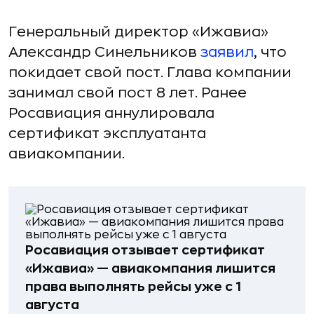
Генеральный директор «Ижавиа»
Александр Синельников
заявил
, что
покидает свой пост. Глава компании
занимал свой пост 8 лет. Ранее
Росавиация аннулировала
сертификат эксплуатанта
авиакомпании.
Росавиaция отзывает сертификат
«Ижавиa» — авиакомпания лишится
права выполнять рейсы уже с 1
августа