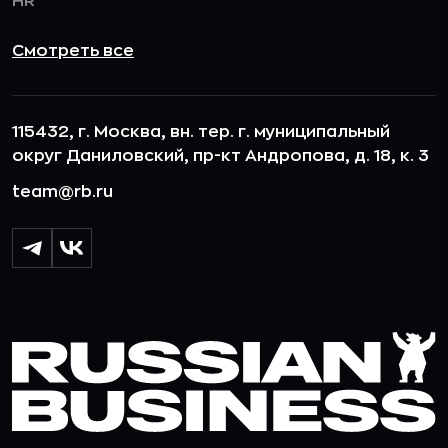
HR
Смотреть все
115432, г. Москва, вн. тер. г. муниципальный
округ Даниловский, пр-кт Андропова, д. 18, к. 3
team@rb.ru