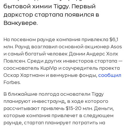
бытовой химии Tiggy. Первый
даркстор стартапа появился в
Ванкувере.
На посевном раунде компания привлекла $6,1
млн. Раунд возглавил основной акционер Asos
и самый богатый человек Дании Андерс Холх
Повлсен. Среди других инвесторов стартапа —
сооснователь KupiVip и соучредитель проекта
Оскар Хартманн и венчурные фонды,
сообщил
Forbes.
В ближайшие полгода основатели Tiggy
планируют инвестраунд, в ходе которого
рассчитывают привлечь $15-20 млн. Деньги,
которые компания привлечет в следующем
раунде, стартап планирует потратить на