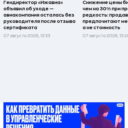
Гендиректор «Ижавиа»
Снижение цены б
объявил об уходе —
чем на 30% при п
авиакомпания осталась без
редкость: прода
руководителя после отзыва
предпочитают мен
сертификата
а не стоимость
07 августа 2026, 13:33
07 августа 2026, 13:2