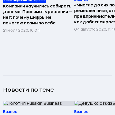
Партнёрский материал
«Многие до сих п
Компании научились собирать
ремесленники, а 
данные. Принимать решения —
предприниматели»
нет: почему цифры не
как добиться рос
помогают сами по себе
04 августа 2026, 11:4
21 июля 2026, 16:04
Новости по теме
Бизнес
Бизнес