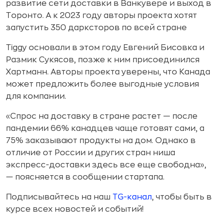
развитие сети доставки в Ванкувере и выход в
Торонто. А к 2023 году авторы проекта хотят
запустить 350 дарксторов по всей стране
Tiggy основали в этом году Евгений Бисовка и
Размик Сукясов, позже к ним присоединился
Хартманн. Авторы проекта уверены, что Канада
может предложить более выгодные условия
для компании.
«Спрос на доставку в стране растет — после
пандемии 66% канадцев чаще готовят сами, а
75% заказывают продукты на дом. Однако в
отличие от России и других стран ниша
экспресс-доставки здесь все еще свободна»,
— поясняется в сообщении стартапа.
Подписывайтесь на наш
TG-канал
, чтобы быть в
курсе всех новостей и событий!