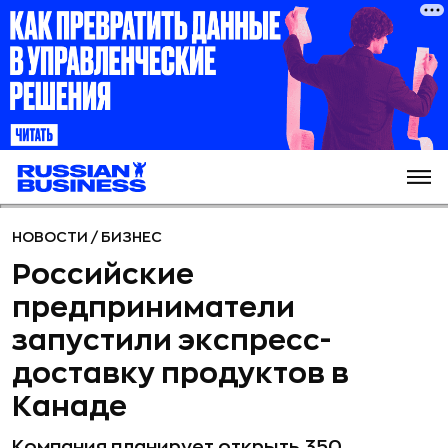
НОВОСТИ
/
БИЗНЕС
Российские
предприниматели
запустили экспресс-
доставку продуктов в
Канаде
Компания планирует открыть 350