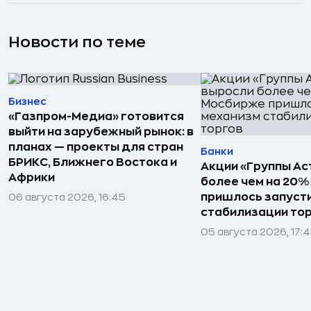
Новости по теме
Бизнес
«Газпром-Медиа» готовится
выйти на зарубежный рынок: в
планах — проекты для стран
Банки
БРИКС, Ближнего Востока и
Акции «Группы Ас
Африки
более чем на 20
пришлось запуст
06 августа 2026, 16:45
стабилизации то
05 августа 2026, 17: