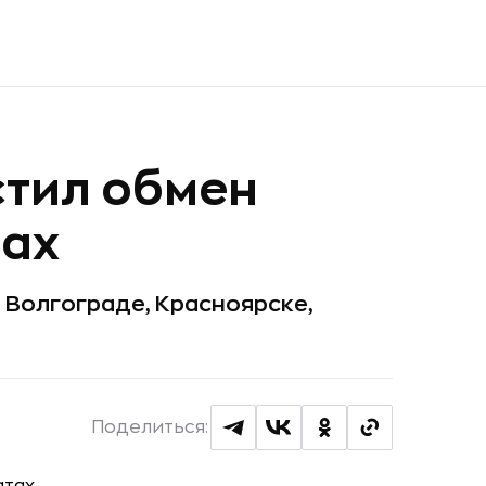
стил обмен
тах
, Волгограде, Красноярске,
Поделиться: