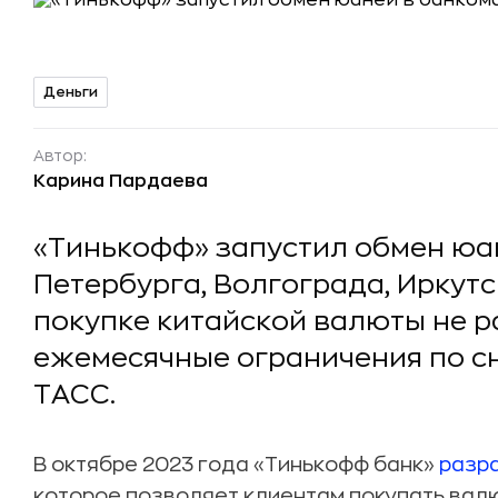
Деньги
Автор:
Карина Пардаева
«Тинькофф» запустил обмен юа
Петербурга, Волгограда, Иркутс
покупке китайской валюты не 
ежемесячные ограничения по с
ТАСС.
В октябре 2023 года «Тинькофф банк»
разр
которое позволяет клиентам покупать валю