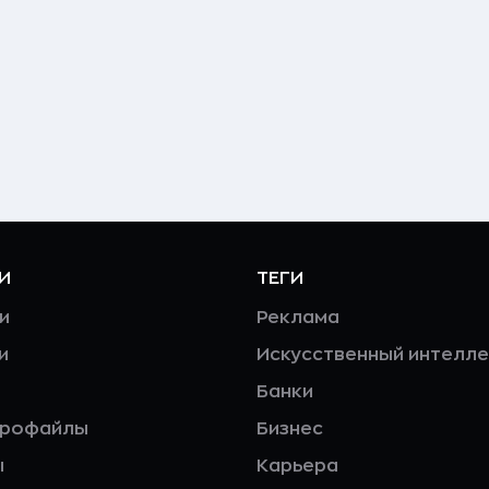
И
ТЕГИ
и
Реклама
и
Искусственный интелле
Банки
профайлы
Бизнес
ы
Карьера