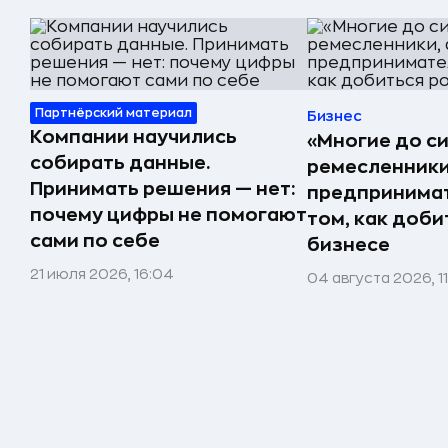
Партнёрский материал
Бизнес
Компании научились
«Многие до си
собирать данные.
ремесленники,
Принимать решения — нет:
предпринимат
почему цифры не помогают
том, как доби
сами по себе
бизнесе
21 июля 2026, 16:04
04 августа 2026, 1