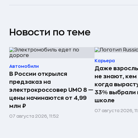
Новости по теме
Карьера
Автомобили
Даже взрослы
В России открылся
не знают, кем
предзаказ на
когда вырасту
электрокроссовер UMO 8 —
33% выбрали 
цены начинаются от 4,99
школе
млн ₽
07 августа 2026, 11
07 августа 2026, 11:52