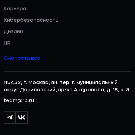
Карьера
Кибербезопасность
Дизайн
HR
Смотреть все
115432, г. Москва, вн. тер. г. муниципальный
округ Даниловский, пр-кт Андропова, д. 18, к. 3
team@rb.ru