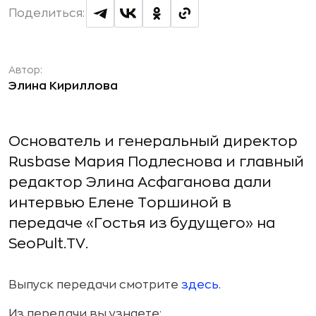
Поделиться:
Автор:
Элина Кириллова
Основатель и генеральный директор
Rusbase Мария Подлеснова и главный
редактор Элина Асфаганова дали
интервью Елене Торшиной в
передаче «Гостья из будущего» на
SeoPult.TV.
Выпуск передачи смотрите
здесь
.
Из передачи вы узнаете: