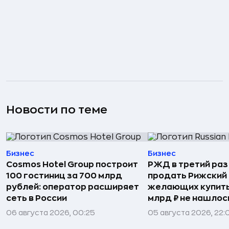
Новости по теме
Бизнес
Бизнес
Cosmos Hotel Group построит
РЖД в третий раз
100 гостиниц за 700 млрд
продать Рижский 
рублей: оператор расширяет
желающих купить
сеть в России
млрд ₽ не нашлос
06 августа 2026, 00:25
05 августа 2026, 22: