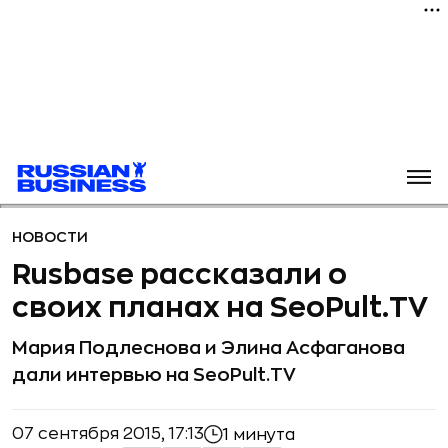
НОВОСТИ
Rusbase рассказали о
своих планах на SeoPult.TV
Мария Подлеснова и Элина Асфаганова
дали интервью на SeoPult.TV
07 сентября 2015, 17:13
1 минута