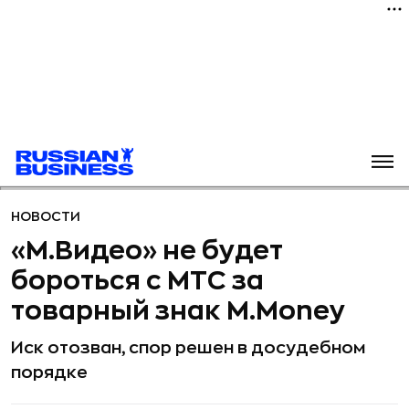
НОВОСТИ
«М.Видео» не будет
бороться с МТС за
товарный знак M.Money
Иск отозван, спор решен в досудебном
порядке