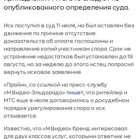
опубликованного определения суда.
Иск поступил в суд 11 июля, но был оставлен без
движения по причине отсутствия
доказательств об оплате госпошлины и
направления копий участникам спора. Срок не
устранение недостатков был установлен до 19
августа, но за неделю до этого истец попросил
вернуть исковое заявление.
«Прайм», со ссылкой на пресс-службу
«М.Видео-Эльдорадо»
пишет
, что ритейлер и
МТС еще в июле договорились о досудебном
порядке урегулирования спора и иск
отзывается.
Известно, что «М.Видео» бренд интересовал
для двух классов услуг, которыми ответчик не