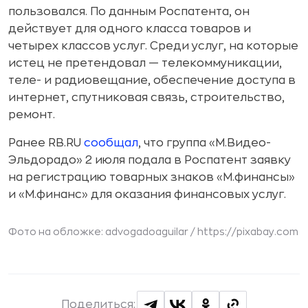
пользовался. По данным Роспатента, он
действует для одного класса товаров и
четырех классов услуг. Среди услуг, на которые
истец не претендовал — телекоммуникации,
теле- и радиовещание, обеспечение доступа в
интернет, спутниковая связь, строительство,
ремонт.
Ранее RB.RU
сообщал
, что группа «М.Видео-
Эльдорадо» 2 июля подала в Роспатент заявку
на регистрацию товарных знаков «М.финансы»
и «М.финанс» для оказания финансовых услуг.
Фото на обложке: advogadoaguilar /
https://pixabay.com
Поделиться: