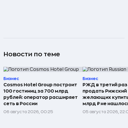
Новости по теме
Бизнес
Бизнес
Cosmos Hotel Group построит
РЖД в третий раз
100 гостиниц за 700 млрд
продать Рижский 
рублей: оператор расширяет
желающих купить
сеть в России
млрд ₽ не нашлос
06 августа 2026, 00:25
05 августа 2026, 22: