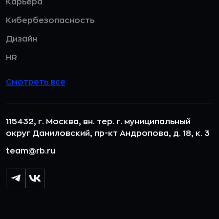
Карьера
Кибербезопасность
Дизайн
HR
Смотреть все
115432, г. Москва, вн. тер. г. муниципальный
округ Даниловский, пр-кт Андропова, д. 18, к. 3
team@rb.ru