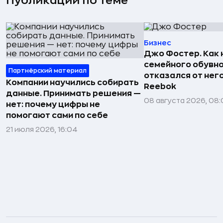
Публикации по теме
Бизнес
Джо Фостер. Как
семейного обувно
Партнёрский материал
отказался от нег
Компании научились собирать
Reebok
данные. Принимать решения —
08 августа 2026, 08:
нет: почему цифры не
помогают сами по себе
21 июля 2026, 16:04