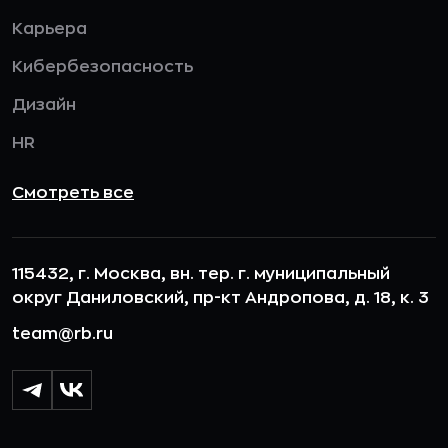
Карьера
Кибербезопасность
Дизайн
HR
Смотреть все
115432, г. Москва, вн. тер. г. муниципальный
округ Даниловский, пр-кт Андропова, д. 18, к. 3
team@rb.ru