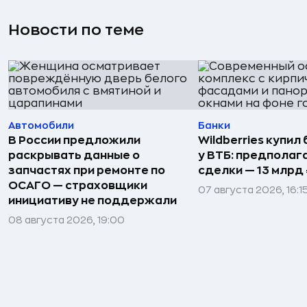
Новости по теме
Автомобили
Банки
В России предложили
Wildberries купил
раскрывать данные о
у ВТБ: предполаг
запчастях при ремонте по
сделки — 13 млрд 
ОСАГО — страховщики
07 августа 2026, 16:1
инициативу не поддержали
08 августа 2026, 19:00