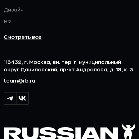
Дизайн
HR
Смотреть все
115432, г. Москва, вн. тер. г. муниципальный
округ Даниловский, пр-кт Андропова, д. 18, к. 3
team@rb.ru