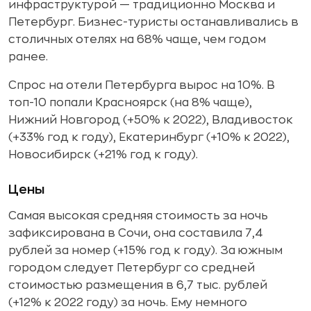
инфраструктурой — традиционно Москва и
Петербург. Бизнес-туристы останавливались в
столичных отелях на 68% чаще, чем годом
ранее.
Спрос на отели Петербурга вырос на 10%. В
топ-10 попали Красноярск (на 8% чаще),
Нижний Новгород (+50% к 2022), Владивосток
(+33% год к году), Екатеринбург (+10% к 2022),
Новосибирск (+21% год к году).
Цены
Самая высокая средняя стоимость за ночь
зафиксирована в Сочи, она составила 7,4
рублей за номер (+15% год к году). За южным
городом следует Петербург со средней
стоимостью размещения в 6,7 тыс. рублей
(+12% к 2022 году) за ночь. Ему немного