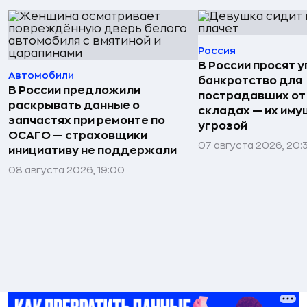
Россия
В России просят 
Автомобили
банкротство для
В России предложили
пострадавших от
раскрывать данные о
складах — их иму
запчастях при ремонте по
угрозой
ОСАГО — страховщики
07 августа 2026, 20:
инициативу не поддержали
08 августа 2026, 19:00