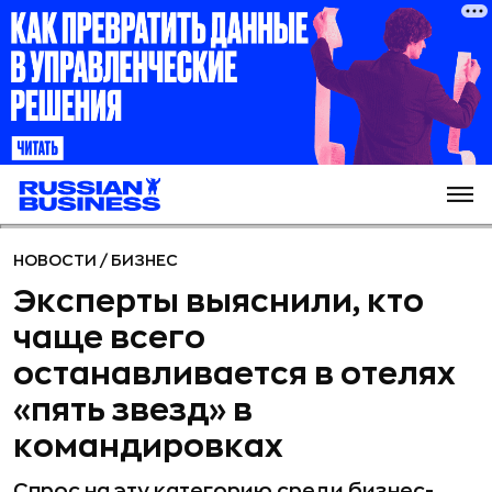
НОВОСТИ
/
БИЗНЕС
Эксперты выяснили, кто
чаще всего
останавливается в отелях
«пять звезд» в
командировках
Спрос на эту категорию среди бизнес-