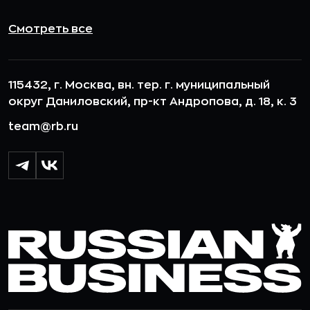
Смотреть все
115432, г. Москва, вн. тер. г. муниципальный
округ Даниловский, пр-кт Андропова, д. 18, к. 3
team@rb.ru