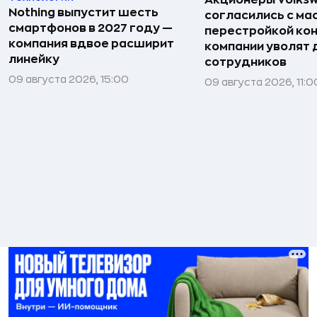
Nothing выпустит шесть
согласились с м
смартфонов в 2027 году —
перестройкой кон
компания вдвое расширит
компании уволят д
линейку
сотрудников
09 августа 2026, 15:00
09 августа 2026, 11:0