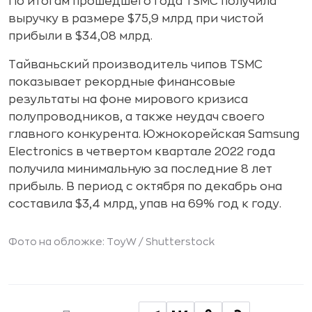
По итогам прошедшего года TSMC получила
выручку в размере $75,9 млрд при чистой
прибыли в $34,08 млрд.
Тайваньский производитель чипов TSMC
показывает рекордные финансовые
результаты на фоне мирового кризиса
полупроводников, а также неудач своего
главного конкурента. Южнокорейская Samsung
Electronics в четвертом квартале 2022 года
получила минимальную за последние 8 лет
прибыль. В период с октября по декабрь она
составила $3,4 млрд, упав на 69% год к году.
Фото на обложке: ToyW /
Shutterstock