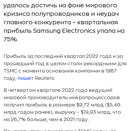
удалось достичь на фоне мирового
кризиса полупроводников и неудач
главного конкурента – квартальная
прибыль Samsung Electronics упала на
75%.
Прибыль за последний квартал 2022 года и за
прошедший год в целом стали рекордными для
TSMC с момента основания компании в 1987
году,
пишет
Reuters.
В четвертом квартале 2022 года ведущий
мировой производитель микропроцессоров
получил прибыль в размере $9,72 млрд ($5,46
млрд годом ранее), выручку – $19,93 млрд, что
на 26,7% больше, чем в 2021 году.