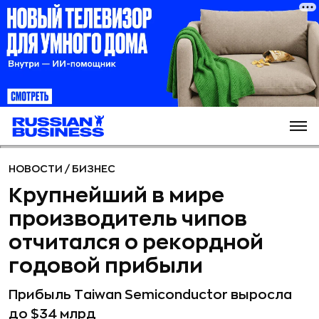
НОВОСТИ
/
БИЗНЕС
Крупнейший в мире
производитель чипов
отчитался о рекордной
годовой прибыли
Прибыль Taiwan Semiconductor выросла
до $34 млрд