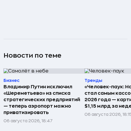
Новости по теме
Бизнес
Тренды
Владимир Путин исключил
«Человек-паук: Н
«Шереметьево» из списка
стал самым касс
стратегических предприятий
2026 года — карт
— теперь аэропорт можно
$1,15 млрд за не
приватизировать
06 августа 2026, 18:1
06 августа 2026, 18:47