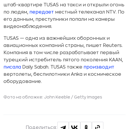
штаб-квартире TUSAS на такси и открыли огонь
по людям,
передает
местный телеканал NTV. По
его данным, преступники попали на камеры
видеонаблюдения.
TUSAS — одна из важнейших оборонных и
авиационных компаний страны, пишет Reuters.
Компания в том числе разрабатывает первый
турецкий истребитель пятого поколения KAAN,
писала
Daily Sabah. TUSAS также
производит
вертолеты, беспилотники Anka и космическое
оборудование.
Фото на обложке: John Keeble /
Getty Images
Поделиться: