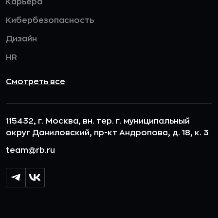
Карьера
Кибербезопасность
Дизайн
HR
Смотреть все
115432, г. Москва, вн. тер. г. муниципальный
округ Даниловский, пр-кт Андропова, д. 18, к. 3
team@rb.ru