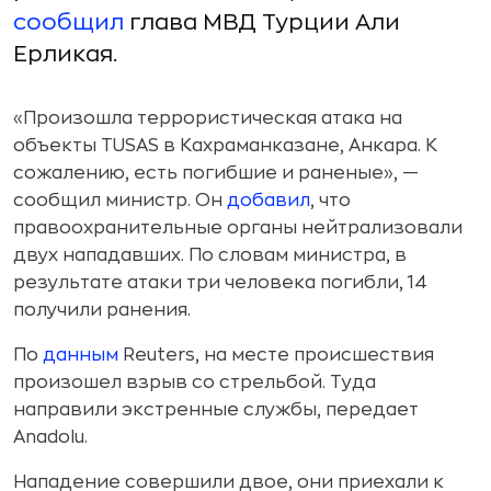
сообщил
глава МВД Турции Али
Ерликая.
«Произошла террористическая атака на
объекты TUSAS в Кахраманказане, Анкара. К
сожалению, есть погибшие и раненые», —
сообщил министр. Он
добавил
, что
правоохранительные органы нейтрализовали
двух нападавших. По словам министра, в
результате атаки три человека погибли, 14
получили ранения.
По
данным
Reuters, на месте происшествия
произошел взрыв со стрельбой. Туда
направили экстренные службы, передает
Anadolu.
Нападение совершили двое, они приехали к