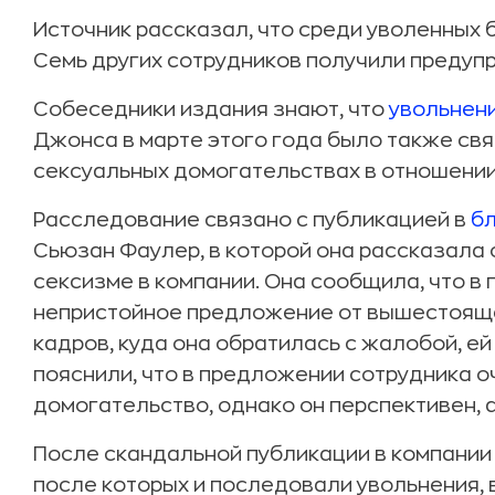
Источник рассказал, что среди уволенных 
Семь других сотрудников получили предуп
Собеседники издания знают, что
увольнен
Джонса в марте этого года было также свя
сексуальных домогательствах в отношении
Расследование связано с публикацией в
б
Сьюзан Фаулер, в которой она рассказала 
сексизме в компании. Она сообщила, что в
непристойное предложение от вышестоящег
кадров, куда она обратилась с жалобой, ей
пояснили, что в предложении сотрудника 
домогательство, однако он перспективен, а
После скандальной публикации в компании
после которых и последовали увольнения, в