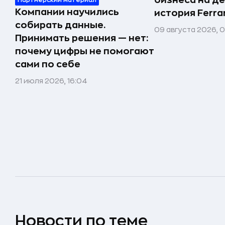
бизнеса на д
Партнёрский материал
Компании научились
история Ferrar
собирать данные.
09 августа 2026, 
Принимать решения — нет:
почему цифры не помогают
сами по себе
21 июля 2026, 16:04
Новости по теме