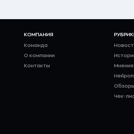
КОМПАНИЯ
РУБРИК
Команда
Новост
О компании
Истори
Контакты
Мнения
Нейро
Обзор
Чек-ли