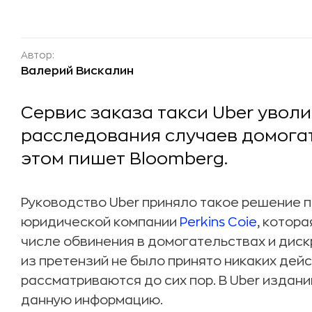
Автор:
Валерий Вискалин
Сервис заказа такси Uber уволи
расследования случаев домогат
этом пишет Bloomberg.
Руководство Uber приняло такое решение 
юридической компании
Perkins Coie
, котора
числе обвинения в домогательствах и диск
из претензий не было принято никаких дейс
рассматриваются до сих пор. В Uber издан
данную информацию.