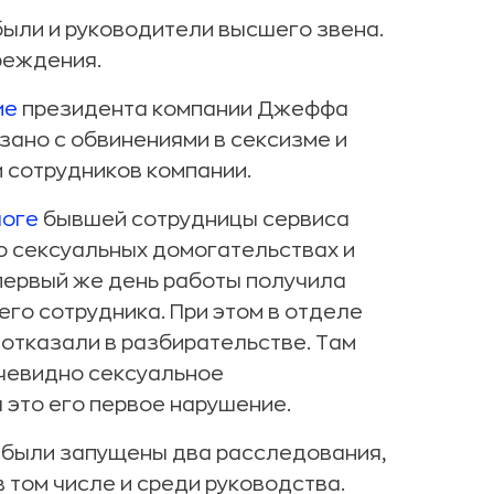
были и руководители высшего звена.
реждения.
ие
президента компании Джеффа
зано с обвинениями в сексизме и
 сотрудников компании.
логе
бывшей сотрудницы сервиса
о сексуальных домогательствах и
 первый же день работы получила
о сотрудника. При этом в отделе
 отказали в разбирательстве. Там
очевидно сексуальное
 это его первое нарушение.
 были запущены два расследования,
 том числе и среди руководства.