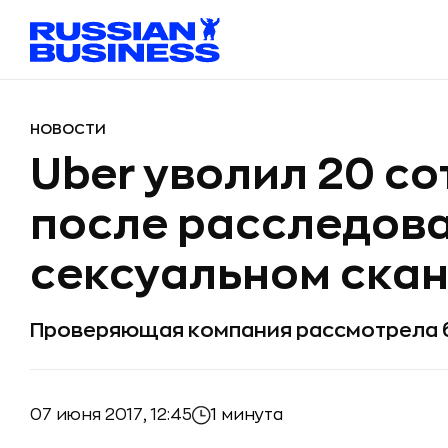
НОВОСТИ
Uber уволил 20 с
после расследова
сексуальном ска
Проверяющая компания рассмотрела б
07 июня 2017, 12:45
1 минута