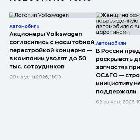
Автомобили
Акционеры Volkswagen
согласились с масштабной
Автомобили
перестройкой концерна —
В России пре
в компании уволят до 50
раскрывать д
тыс. сотрудников
запчастях пр
ОСАГО — стр
09 августа 2026, 11:00
инициативу н
поддержали
08 августа 2026, 1