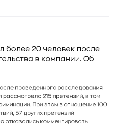
л более 20 человек после
ельства в компании. Об
после проведенного расследования
я рассмотрела 215 претензий, в том
риминации. При этом в отношение 100
твий, 57 других претензий
ию отказались комментировать