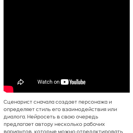
Сценарист сначала создает персонажа и
определяет стиль его взаимодействия или
диалога. Нейросеть в свою очередь
предлагает автору несколько рабочих
вариантов, которые можно отредактировать