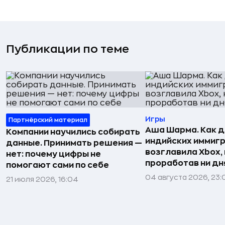
Публикации по теме
Игры
Партнёрский материал
Аша Шарма. Как 
Компании научились собирать
индийских иммиг
данные. Принимать решения —
возглавила Xbox,
нет: почему цифры не
проработав ни дня
помогают сами по себе
04 августа 2026, 23:
21 июля 2026, 16:04