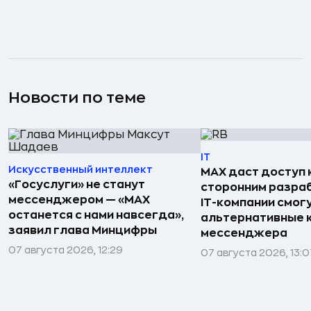
Новости по теме
IT
Искусственный интеллект
MAX даст доступ к
«Госуслуги» не станут
сторонним разра
мессенджером — «MAX
IT-компании смог
останется с нами навсегда»,
альтернативные 
заявил глава Минцифры
мессенджера
07 августа 2026, 12:29
07 августа 2026, 13:0