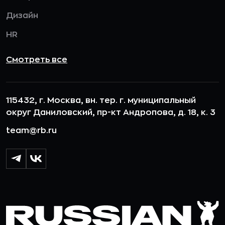
Дизайн
HR
Смотреть все
115432, г. Москва, вн. тер. г. муниципальный
округ Даниловский, пр-кт Андропова, д. 18, к. 3
team@rb.ru