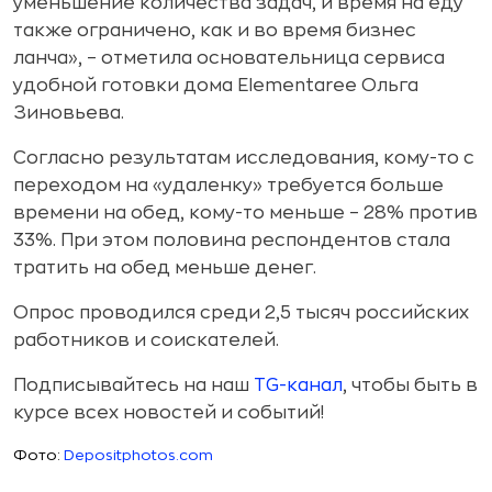
уменьшение количества задач, и время на еду
также ограничено, как и во время бизнес
ланча», – отметила основательница сервиса
удобной готовки дома Elementaree Ольга
Зиновьева.
Согласно результатам исследования, кому-то с
переходом на «удаленку» требуется больше
времени на обед, кому-то меньше – 28% против
33%. При этом половина респондентов стала
тратить на обед меньше денег.
Опрос проводился среди 2,5 тысяч российских
работников и соискателей.
Подписывайтесь на наш
TG-канал
, чтобы быть в
курсе всех новостей и событий!
Фото:
Depositphotos.com