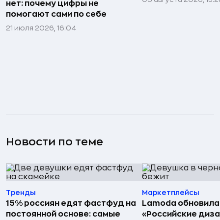
нет: почему цифры не
помогают сами по себе
21 июля 2026, 16:04
Новости по теме
Тренды
Маркетплейсы
15% россиян едят фастфуд на
Lamoda обновила
постоянной основе: самые
«Российские диз