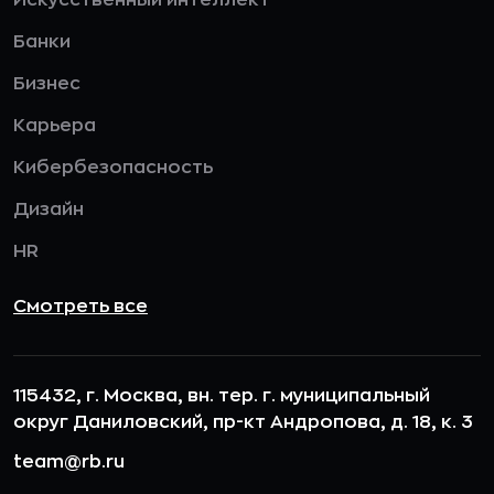
Искусственный интеллект
Банки
Бизнес
Карьера
Кибербезопасность
Дизайн
HR
Смотреть все
115432, г. Москва, вн. тер. г. муниципальный
округ Даниловский, пр-кт Андропова, д. 18, к. 3
team@rb.ru