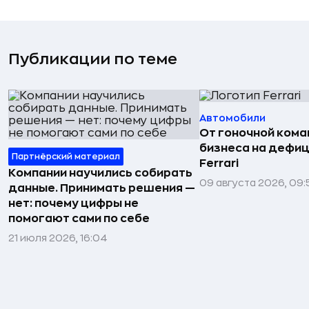
Публикации по теме
Автомобили
От гоночной ком
бизнеса на дефиц
Партнёрский материал
Ferrari
Компании научились собирать
09 августа 2026, 09:
данные. Принимать решения —
нет: почему цифры не
помогают сами по себе
21 июля 2026, 16:04