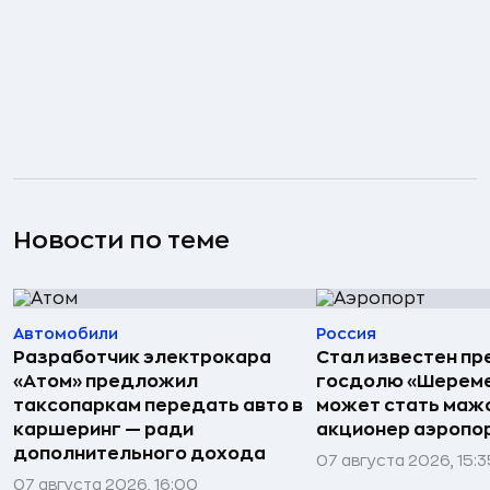
Новости по теме
Автомобили
Россия
Разработчик электрокара
Стал известен пр
«Атом» предложил
госдолю «Шереме
таксопаркам передать авто в
может стать маж
каршеринг — ради
акционер аэропо
дополнительного дохода
07 августа 2026, 15:3
07 августа 2026, 16:00