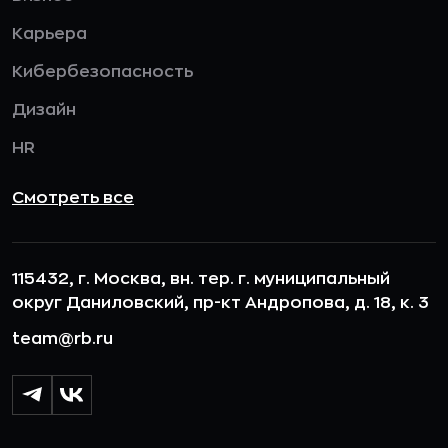
Карьера
Кибербезопасность
Дизайн
HR
Смотреть все
115432, г. Москва, вн. тер. г. муниципальный
округ Даниловский, пр-кт Андропова, д. 18, к. 3
team@rb.ru